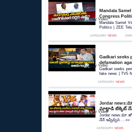
Mandala Samel 
Congress Polit
Mandala Samel Vs 
Politics | ZEE Tel
CATEGORY:
NEWS
CHA
Gadkari seeks 
defamation aga
Gadkari seeks per
fake news | TV5 N
CATEGORY:
NEWS
Jordar news:మా జ
మాట్లాడి టిక్కెట్ నే
Jordar news:మా జోలి
నేనే ఇప్పిచ్చిన.....»»
CATEGORY:
NEWS