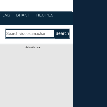
FILMS
BHAKTI
RECIPES
Advertisement