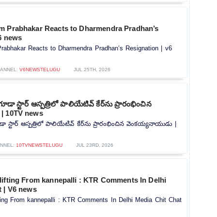
m Prabhakar Reacts to Dharmendra Pradhan’s
v6 news
rabhakar Reacts to Dharmendra Pradhan’s Resignation | v6
ANNEL:
V6NEWSTELUGU
JUL 25TH, 2026
గూడా స్టార్ ఆస్పత్రిలో పాలియేటివ్ కేర్‌ను ప్రారంభించిన
 | 10TV news
డా స్టార్ ఆస్పత్రిలో పాలియేటివ్ కేర్‌ను ప్రారంభించిన వెంకయ్యనాయుడు |
NNEL:
10TVNEWSTELUGU
JUL 23RD, 2026
lifting From kannepalli : KTR Comments In Delhi
t | V6 news
ting From kannepalli : KTR Comments In Delhi Media Chit Chat