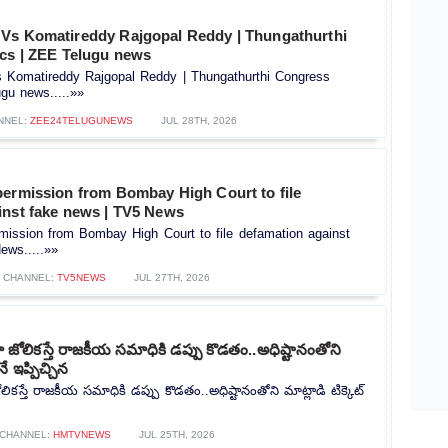
Vs Komatireddy Rajgopal Reddy | Thungathurthi
ics | ZEE Telugu news
Komatireddy Rajgopal Reddy | Thungathurthi Congress
ugu news.....»»
NNEL:
ZEE24TELUGUNEWS
JUL 28TH, 2026
permission from Bombay High Court to file
inst fake news | TV5 News
mission from Bombay High Court to file defamation against
ews.....»»
CHANNEL:
TV5NEWS
JUL 27TH, 2026
ోలికస్తే రాజకీయ సమాధికి డప్పు కొడతం..అధిష్టానంతోని
నే ఇప్పిచ్చిన
కస్తే రాజకీయ సమాధికి డప్పు కొడతం..అధిష్టానంతోని మాట్లాడి టిక్కెట్
CHANNEL:
HMTVNEWS
JUL 25TH, 2026