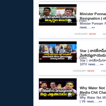
Minister Ponna
Resignation | 
Minister Ponnam P
news.....»»
CATEGORY:
NEWS
CH
Star | నానక్‌రామ్‌
వెంకయ్యనాయుడు
Star | నానక్‌రామ్‌గూ
10TV news.....»»
CATEGORY:
NEWS
CHA
Why Water Not 
Media Chit Cha
Why Water Not lif
| V6 news.....»»