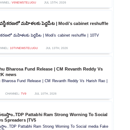
ANNEL:
V6NEWSTELUGU
JUL 15TH, 2026
వ్యవస్థీకరణలో మహిళలకు పెద్దపీట | Modi's cabinet reshuffle
వస్థీకరణలో మహిళలకు పెద్దపీట | Modi's cabinet reshuffle | 10TV
NNEL:
10TVNEWSTELUGU
JUL 13TH, 2026
Rythu Bharosa Fund Release | CM Revanth Reddy Vs
BRK news
thu Bharosa Fund Release | CM Revanth Reddy Vs Harish Rao |
CHANNEL:
TV9
JUL 10TH, 2026
లు వలుస్తాం..TDP Pattabhi Ram Strong Worning To Social
s Spreaders |TV5
వలుస్తాం..TDP Pattabhi Ram Strong Worning To Social media Fake