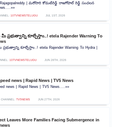
jagopalreddy | మరోసారి కోమటిరెడ్డి రాజగోపాల్ రెడ్డి సంచలన
ws.....»»
ANNEL:
10TVNEWSTELUGU
JUL 1ST, 2026
తే మీ ప్రభుత్వాన్ని కూల్చేస్తాం..! etela Rajender Warning To
ews
మీ ప్రభుత్వాన్ని కూల్చేస్తాం..! etela Rajender Warning To Hydra |
NNEL:
10TVNEWSTELUGU
JUN 28TH, 2026
Speed news | Rapid News | TV5 News
ed news | Rapid News | TV5 News.....»»
CHANNEL:
TV5NEWS
JUN 27TH, 2026
ect Leaves More Families Facing Submergence in
 news