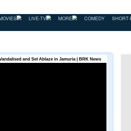
MOVIES
LIVE-TV
MORE
COMEDY
SHORT-
Vandalised and Set Ablaze in Jamuria | BRK News