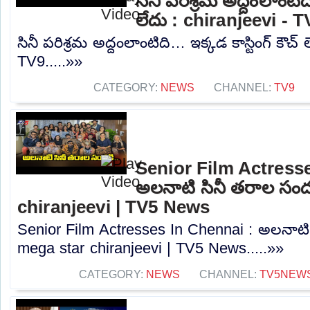
సినీ పరిశ్రమ అద్దంలాంటిది
లేదు : chiranjeevi - T
సినీ పరిశ్రమ అద్దంలాంటిది… ఇక్కడ కాస్టింగ్ కౌచ్ 
TV9.....»»
CATEGORY:
NEWS
CHANNEL:
TV9
Senior Film Actresse
అలనాటి సినీ తరాల సంద
chiranjeevi | TV5 News
Senior Film Actresses In Chennai : అలనాటి 
mega star chiranjeevi | TV5 News.....»»
CATEGORY:
NEWS
CHANNEL:
TV5NEW