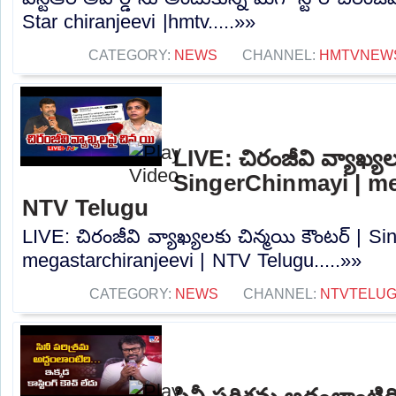
Star chiranjeevi |hmtv.....»»
CATEGORY:
NEWS
CHANNEL:
HMTVNEW
LIVE: చిరంజీవి వ్యాఖ్యల
SingerChinmayi | me
NTV Telugu
LIVE: చిరంజీవి వ్యాఖ్యలకు చిన్మయి కౌంటర్ | S
megastarchiranjeevi | NTV Telugu.....»»
CATEGORY:
NEWS
CHANNEL:
NTVTELU