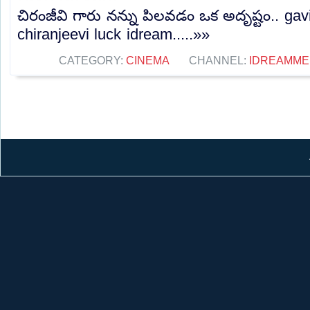
చిరంజీవి గారు నన్ను పిలవడం ఒక అదృష్టం.. gav
chiranjeevi luck idream.....»»
CATEGORY:
CINEMA
CHANNEL:
IDREAMME