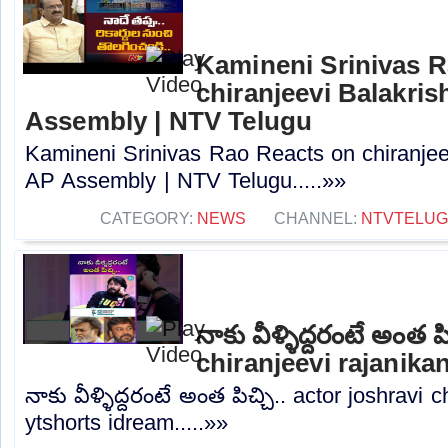
Kamineni Srinivas 
chiranjeevi Balakris
Assembly | NTV Telugu
Kamineni Srinivas Rao Reacts on chiranjee
AP Assembly | NTV Telugu.....»»
CATEGORY:
NEWS
CHANNEL:
NTVTELU
నాకు వీళ్ళిద్దరంటే అంత ప
chiranjeevi rajanika
నాకు వీళ్ళిద్దరంటే అంత పిచ్చి.. actor joshravi 
ytshorts idream.....»»