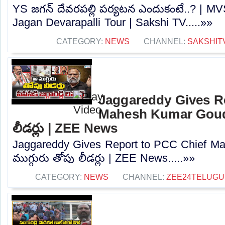
YS జగన్ దేవరపల్లి పర్యటన ఎందుకంటే..? | M
Jagan Devarapalli Tour | Sakshi TV.....»»
CATEGORY:
NEWS
CHANNEL:
SAKSHIT
Jaggareddy Gives R
Mahesh Kumar Goud |
లీడర్లు | ZEE News
Jaggareddy Gives Report to PCC Chief M
ముగ్గురు తోపు లీడర్లు | ZEE News.....»»
CATEGORY:
NEWS
CHANNEL:
ZEE24TELUG