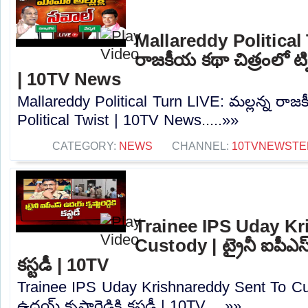
Mallareddy Political 
రాజకీయ కథా చిత్రంలో ట్వి
| 10TV News
Mallareddy Political Turn LIVE: మల్లన్న రాజకీయ
Political Twist | 10TV News.....»»
CATEGORY:
NEWS
CHANNEL:
10TVNEWSTE
Trainee IPS Uday Kr
Custody | ట్రైనీ ఐపీఎస్ 
కస్టడీ | 10TV
Trainee IPS Uday Krishnareddy Sent To Cust
ఉదయ్ కృష్ణారెడ్డికి కస్టడీ | 10TV.....»»