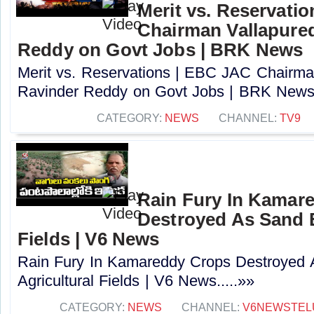
Merit vs. Reservati
Chairman Vallapure
Reddy on Govt Jobs | BRK News
Merit vs. Reservations | EBC JAC Chairma
Ravinder Reddy on Govt Jobs | BRK News.
CATEGORY:
NEWS
CHANNEL:
TV9
Rain Fury In Kamar
Destroyed As Sand E
Fields | V6 News
Rain Fury In Kamareddy Crops Destroyed 
Agricultural Fields | V6 News.....»»
CATEGORY:
NEWS
CHANNEL:
V6NEWSTEL