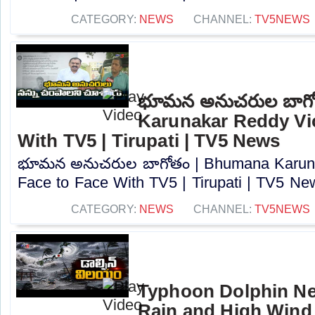
CATEGORY:
NEWS
CHANNEL:
TV5NEWS
భూమన అనుచరుల బాగో
Karunakar Reddy Vi
With TV5 | Tirupati | TV5 News
భూమన అనుచరుల బాగోతం | Bhumana Karuna
Face to Face With TV5 | Tirupati | TV5 New
CATEGORY:
NEWS
CHANNEL:
TV5NEWS
Typhoon Dolphin Ne
Rain and High Wind 