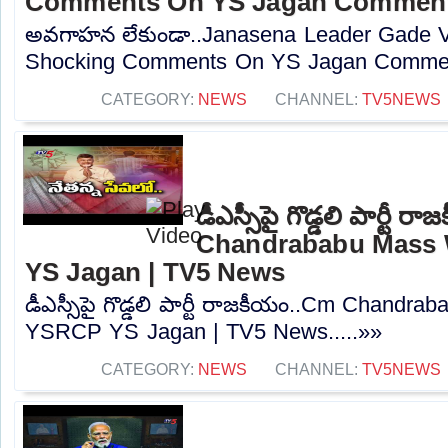
Comments On YS Jagan Comment
అవగాహన లేకుండా..Janasena Leader Gade 
Shocking Comments On YS Jagan Comment
CATEGORY:
NEWS
CHANNEL:
TV5NEWS
డీఎస్సీపై గొడ్డలి పార్టీ 
Chandrababu Mass 
YS Jagan | TV5 News
డీఎస్సీపై గొడ్డలి పార్టీ రాజకీయం..Cm Chandr
YSRCP YS Jagan | TV5 News.....»»
CATEGORY:
NEWS
CHANNEL:
TV5NEWS