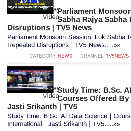
Parliament Monsoon
Sabha Rajya Sabha 
Disruptions | TV5 News
Parliament Monsoon Session: Lok Sabha 
Repeated Disruptions | TV5 News.....»»
CATEGORY:
NEWS
CHANNEL:
TV5NEWS
Study Time: B.Sc. AI
Courses Offered By 
Jasti Srikanth | TV5
Study Time: B.Sc. AI Data Science | Cour
International | Jasti Srikanth | TV5.....»»