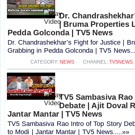
Dr. Chandrashekhar’
| Bruma Properties 
Pedda Golconda | TV5 News
Dr. Chandrashekhar’s Fight for Justice | B
Grabbing in Pedda Golconda | TV5 News...
CATEGORY:
NEWS
CHANNEL:
TV5NEWS
TV5 Sambasiva Rao I
Debate | Ajit Doval 
Jantar Mantar | TV5 News
TV5 Sambasiva Rao Intro of Top Story Deba
to Modi | Jantar Mantar | TV5 News.....»»