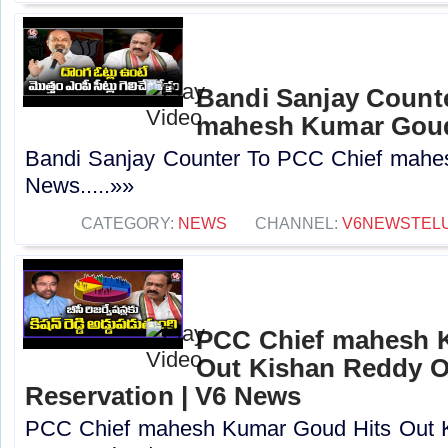
Bandi Sanjay Count
mahesh Kumar Goud
Bandi Sanjay Counter To PCC Chief mahe
News.....»»
CATEGORY:
NEWS
CHANNEL:
V6NEWSTEL
PCC Chief mahesh 
Out Kishan Reddy 
Reservation | V6 News
PCC Chief mahesh Kumar Goud Hits Out 