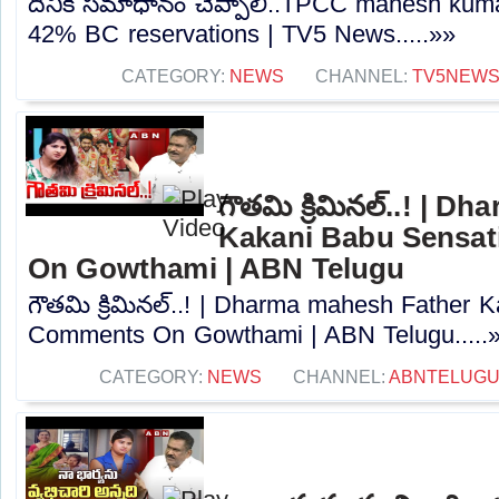
దీనికి సమాధానం చెప్పాలి..TPCC mahesh kum
42% BC reservations | TV5 News.....»»
CATEGORY:
NEWS
CHANNEL:
TV5NEW
గౌతమి క్రిమినల్..! | 
Kakani Babu Sensa
On Gowthami | ABN Telugu
గౌతమి క్రిమినల్..! | Dharma mahesh Father 
Comments On Gowthami | ABN Telugu.....
CATEGORY:
NEWS
CHANNEL:
ABNTELUGU