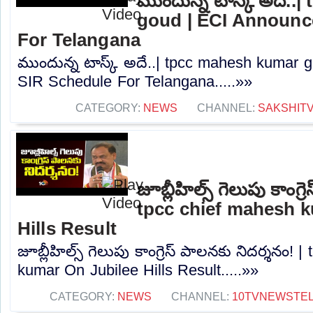
ముందున్న టాస్క్ అదే.
goud | ECI Announc
For Telangana
ముందున్న టాస్క్ అదే..| tpcc mahesh kumar
SIR Schedule For Telangana.....»»
CATEGORY:
NEWS
CHANNEL:
SAKSHIT
జూబ్లీహిల్స్ గెలుపు కాంగ్
tpcc chief mahesh 
Hills Result
జూబ్లీహిల్స్ గెలుపు కాంగ్రెస్ పాలనకు నిదర్శనం! 
kumar On Jubilee Hills Result.....»»
CATEGORY:
NEWS
CHANNEL:
10TVNEWSTE