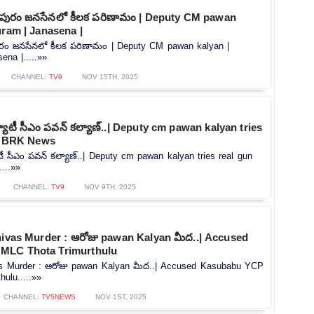
పిఠాపురం జనసేనలో కీలక పరిణామం | Deputy CM pawan
uram | Janasena |
ఠాపురం జనసేనలో కీలక పరిణామం | Deputy CM pawan kalyan |
ena |.....»»
CHANNEL:
TV9
NOV 15TH, 2025
ప్యూటీ సీఎం పవన్ కల్యాణ్..| Deputy cm pawan kalyan tries
 | BRK News
ూటీ సీఎం పవన్ కల్యాణ్..| Deputy cm pawan kalyan tries real gun
...»»
CHANNEL:
TV9
NOV 9TH, 2025
nivas Murder : ఆరోజు pawan Kalyan మీద..| Accused
MLC Thota Trimurthulu
vas Murder : ఆరోజు pawan Kalyan మీద..| Accused Kasubabu YCP
ulu.....»»
CHANNEL:
TV5NEWS
NOV 1ST, 2025