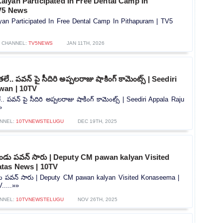
lyan Participated In Free Dental Camp In
V5 News
n Participated In Free Dental Camp In Pithapuram | TV5
CHANNEL:
TV5NEWS
JAN 11TH, 2026
ే.. పవన్ పై సీదిరి అప్పలరాజు షాకింగ్ కామెంట్స్ | Seediri
wan | 10TV
. పవన్ పై సీదిరి అప్పలరాజు షాకింగ్ కామెంట్స్ | Seediri Appala Raju
»
NNEL:
10TVNEWSTELUGU
DEC 19TH, 2025
ిండు పవన్ సారు | Deputy CM pawan kalyan Visited
tas News | 10TV
ు పవన్ సారు | Deputy CM pawan kalyan Visited Konaseema |
.....»»
NNEL:
10TVNEWSTELUGU
NOV 26TH, 2025