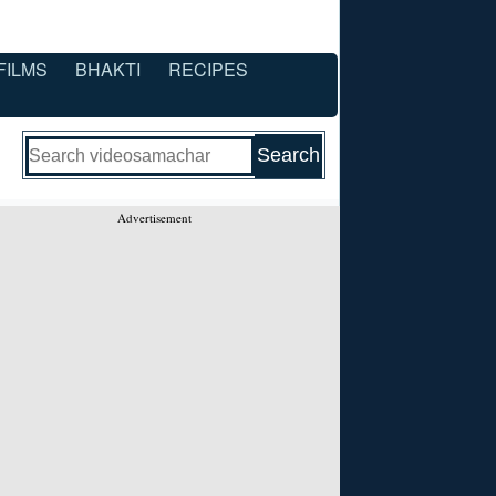
FILMS
BHAKTI
RECIPES
Advertisement