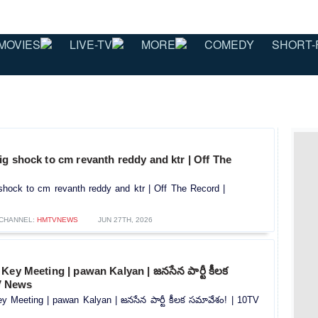
MOVIES
LIVE-TV
MORE
COMEDY
SHORT-
g shock to cm revanth reddy and ktr | Off The
shock to cm revanth reddy and ktr | Off The Record |
CHANNEL:
HMTVNEWS
JUN 27TH, 2026
Key Meeting | pawan Kalyan | జనసేన పార్టీ కీలక
V News
y Meeting | pawan Kalyan | జనసేన పార్టీ కీలక సమావేశం! | 10TV