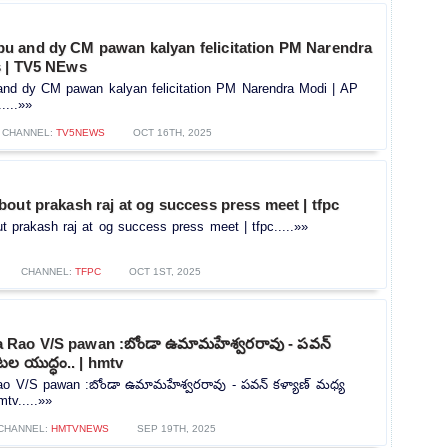
 and dy CM pawan kalyan felicitation PM Narendra
 | TV5 NEws
d dy CM pawan kalyan felicitation PM Narendra Modi | AP
...»»
CHANNEL:
TV5NEWS
OCT 16TH, 2025
out prakash raj at og success press meet | tfpc
 prakash raj at og success press meet | tfpc.....»»
CHANNEL:
TFPC
OCT 1ST, 2025
Rao V/S pawan :బోండా ఉమామహేశ్వరరావు - పవన్
టల యుద్ధం.. | hmtv
 V/S pawan :బోండా ఉమామహేశ్వరరావు - పవన్ కళ్యాణ్ మధ్య
tv.....»»
CHANNEL:
HMTVNEWS
SEP 19TH, 2025