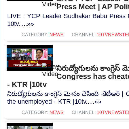
Press Meet | AP Polit
LIVE : YCP Leader Sudhakar Babu Press Me
10tv.....»»
CATEGORY:
NEWS
CHANNEL:
10TVNEWSTE
నిరుద్యోగులను కాంగ్రెస్ మ
Congress has cheat
- KTR |10tv
నిరుద్యోగులను కాంగ్రెస్ మోసం చేసింది -కేటీఆర్
the unemployed - KTR |10tv.....»»
CATEGORY:
NEWS
CHANNEL:
10TVNEWSTE