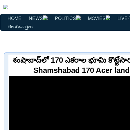
HOME
NEWS
POLITICS
MOVIES
LIVE-
తెలుగువార్తలు
శంషాబాద్‌లో 170 ఎకరాల భూమి కొట్టేస
Shamshabad 170 Acer land 