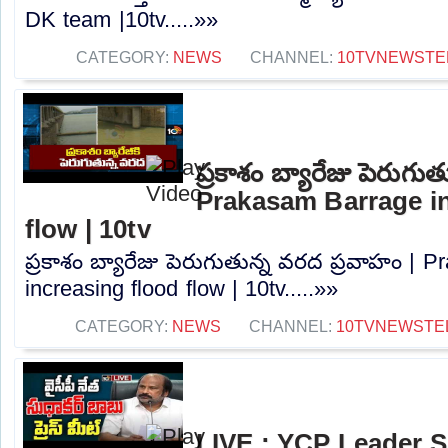
DK team |10tv.....»»
CATEGORY:
NEWS
CHANNEL:
10TVNEWSTE
ప్రకాశం బ్యారేజు పెరుగు
Prakasam Barrage in
flow | 10tv
ప్రకాశం బ్యారేజు పెరుగుతున్న వరద ప్రవాహం | 
increasing flood flow | 10tv.....»»
CATEGORY:
NEWS
CHANNEL:
10TVNEWSTE
LIVE : YCP Leader 