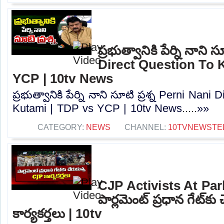
ప్రభుత్వానికి పేర్ని నాని 
Direct Question To 
YCP | 10tv News
ప్రభుత్వానికి పేర్ని నాని సూటి ప్రశ్న Perni Nani
Kutami | TDP vs YCP | 10tv News.....»»
CATEGORY:
NEWS
CHANNEL:
10TVNEWSTE
CJP Activists At Par
పార్లమెంట్ ప్రధాన గేట్‌క
కార్యకర్తలు | 10tv