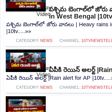
పశ్చిమ బెంగాల్‌లో జోరు
in West Bengal |10t
పశ్చిమ బెంగాల్‌లో జోరు వానలు | Heavy rains
|10tv.....»»
CATEGORY:
NEWS
CHANNEL:
10TVNEWSTEL
ఏపీకి రెయిన్ అలర్ట్ |Ra
ఏపీకి రెయిన్ అలర్ట్ |Rain alert for AP |10tv....
CATEGORY:
NEWS
CHANNEL:
10TVNEWSTEL