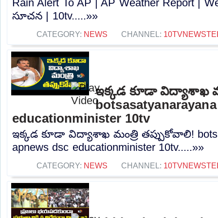
Rain Alert To AP | AP Weather Report | Wea
సూచన | 10tv.....»»
CATEGORY:
NEWS
CHANNEL:
10TVNEWSTE
ఇక్కడ కూడా విద్యాశాఖ మం
botsasatyanarayana
educationminister 10tv
ఇక్కడ కూడా విద్యాశాఖ మంత్రి తప్పుకోవాలి! bo
apnews dsc educationminister 10tv.....»»
CATEGORY:
NEWS
CHANNEL:
10TVNEWSTE