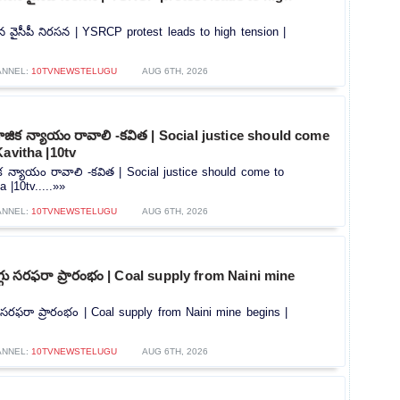
తీసిన వైసీపీ నిరసన | YSRCP protest leads to high tension |
ANNEL:
10TVNEWSTELUGU
AUG 6TH, 2026
ిక న్యాయం రావాలి -కవిత | Social justice should come
Kavitha |10tv
 న్యాయం రావాలి -కవిత | Social justice should come to
 |10tv.....»»
ANNEL:
10TVNEWSTELUGU
AUG 6TH, 2026
ొగ్గు సరఫరా ప్రారంభం | Coal supply from Naini mine
గు సరఫరా ప్రారంభం | Coal supply from Naini mine begins |
ANNEL:
10TVNEWSTELUGU
AUG 6TH, 2026