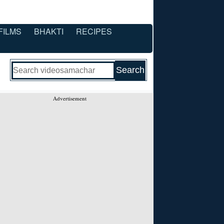
FILMS
BHAKTI
RECIPES
Advertisement