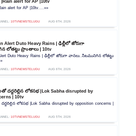
ట్ |Rain alert for AP |10tv
|Rain alert for AP |10tv.....»»
ANNEL:
10TVNEWSTELUGU
AUG 6TH, 2026
 Alert Duto Heavy Rains | ఢిల్లీలో జోరుగా
న లోతట్టు ప్రాంతాలు | 10tv
lert Duto Heavy Rains | ఢిల్లీలో జోరుగా వానలు..నీటమునిగిన లోతట్టు
»»
ANNEL:
10TVNEWSTELUGU
AUG 6TH, 2026
లతో దద్దరిల్లిన లోకసభ |Lok Sabha disrupted by
erns | 10tv
 దద్దరిల్లిన లోకసభ |Lok Sabha disrupted by opposition concerns |
ANNEL:
10TVNEWSTELUGU
AUG 5TH, 2026