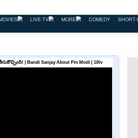
MOVIES
LIVE-TV
MORE
COMEDY
SHORT-
 తీసుకొచ్చింది! | Bandi Sanjay About Pm Modi | 10tv