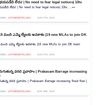
భయపడేది లేదు! | No need to fear legal notices| 10tv
డేది లేదు! | No need to fear legal notices| 10tv.....»»
ANNEL:
10TVNEWSTELUGU
AUG 5TH, 2026
గా 19 మంది ఎమ్మె ల్యేలకు అవకాశం |19 new MLAs to join DK
 19 మంది ఎమ్మె ల్యేలకు అవకాశం |19 new MLAs to join DK team
ANNEL:
10TVNEWSTELUGU
AUG 4TH, 2026
 పెరుగుతున్న వరద ప్రవాహం | Prakasam Barrage increasing
v
రుగుతున్న వరద ప్రవాహం | Prakasam Barrage increasing flood flow |
ANNEL:
10TVNEWSTELUGU
AUG 3RD, 2026