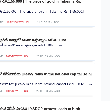
రూ.1,55,000 | The price of gold in Tulam is Rs.
.1,55,000 | The price of gold in Tulam is Rs. 1,55,000.|
NEL:
10TVNEWSTELUGU
1 HR. 53 MIN. AGO
యూరిటీ ఇవ్వాలో అంతా ఇస్తున్నాం- అనిత |10tv
ిటీ ఇవ్వాలో అంతా ఇస్తున్నాం- అనిత |10tv.....»»
NEL:
10TVNEWSTELUGU
20 HR. 53 MIN. AGO
లీలో జోరువానలు |Heavy rains in the national capital Delhi
ో జోరువానలు |Heavy rains in the national capital Delhi | 10tv.....»»
NEL:
10TVNEWSTELUGU
22 HR. 53 MIN. AGO
ి తీసిన వైసీపీ నిరసన | YSRCP protest leads to high