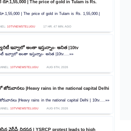
రూ.1,55,000 | The price of gold in Tulam is Rs.
.1,55,000 | The price of gold in Tulam is Rs. 1,55,000.|
NEL:
10TVNEWSTELUGU
17 HR. 47 MIN. AGO
యూరిటీ ఇవ్వాలో అంతా ఇస్తున్నాం- అనిత |10tv
ిటీ ఇవ్వాలో అంతా ఇస్తున్నాం- అనిత |10tv.....»»
ANNEL:
10TVNEWSTELUGU
AUG 6TH, 2026
లీలో జోరువానలు |Heavy rains in the national capital Delhi
ో జోరువానలు |Heavy rains in the national capital Delhi | 10tv.....»»
ANNEL:
10TVNEWSTELUGU
AUG 6TH, 2026
ి తీసిన వైసీపీ నిరసన | YSRCP protest leads to high