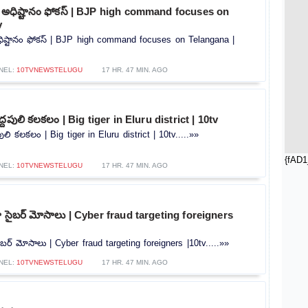
ీ అధిష్టానం ఫోకస్ | BJP high command focuses on
v
ధిష్టానం ఫోకస్ | BJP high command focuses on Telangana |
NEL:
10TVNEWSTELUGU
17 HR. 47 MIN. AGO
ద్దపులి కలకలం | Big tiger in Eluru district | 10tv
పులి కలకలం | Big tiger in Eluru district | 10tv.....»»
{fAD1
NEL:
10TVNEWSTELUGU
17 HR. 47 MIN. AGO
ట్గా సైబర్ మోసాలు | Cyber ​​fraud targeting foreigners
 సైబర్ మోసాలు | Cyber ​​fraud targeting foreigners |10tv.....»»
NEL:
10TVNEWSTELUGU
17 HR. 47 MIN. AGO