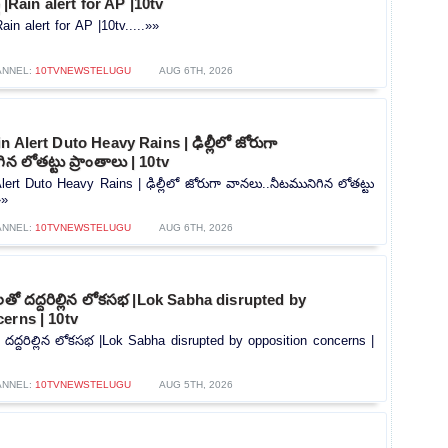
ట్ |Rain alert for AP |10tv
|Rain alert for AP |10tv.....»»
ANNEL:
10TVNEWSTELUGU
AUG 6TH, 2026
 Alert Duto Heavy Rains | ఢిల్లీలో జోరుగా
న లోతట్టు ప్రాంతాలు | 10tv
lert Duto Heavy Rains | ఢిల్లీలో జోరుగా వానలు..నీటమునిగిన లోతట్టు
»»
ANNEL:
10TVNEWSTELUGU
AUG 6TH, 2026
లతో దద్దరిల్లిన లోకసభ |Lok Sabha disrupted by
erns | 10tv
 దద్దరిల్లిన లోకసభ |Lok Sabha disrupted by opposition concerns |
ANNEL:
10TVNEWSTELUGU
AUG 5TH, 2026