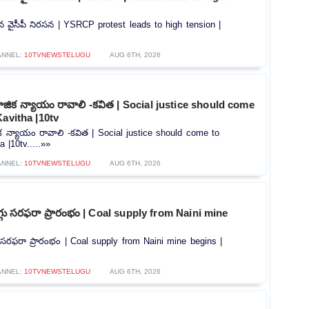
తీసిన వైసీపీ నిరసన | YSRCP protest leads to high tension |
ANNEL:
10TVNEWSTELUGU
AUG 6TH, 2026
ిక న్యాయం రావాలి -కవిత | Social justice should come
Kavitha |10tv
 న్యాయం రావాలి -కవిత | Social justice should come to
 |10tv.....»»
ANNEL:
10TVNEWSTELUGU
AUG 6TH, 2026
ొగ్గు సరఫరా ప్రారంభం | Coal supply from Naini mine
గు సరఫరా ప్రారంభం | Coal supply from Naini mine begins |
ANNEL:
10TVNEWSTELUGU
AUG 6TH, 2026