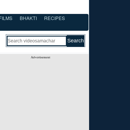
FILMS
BHAKTI
RECIPES
Advertisement