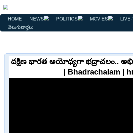
HOME
NEWS
POLITICS
MOVIES
LIVE-
తెలుగువార్తలు
దక్షిణ భారత అయోధ్యగా భద్రాచలం.. అభివ
| Bhadrachalam | 