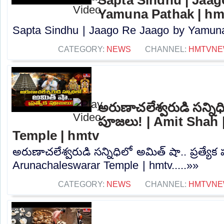
Yamuna Pathak | hm
Sapta Sindhu | Jaago Re Jaago by Yamuna 
CATEGORY:
NEWS
CHANNEL:
HMTVNE
అరుణాచలేశ్వరుడి సన్నిధి
పూజలు! | Amit Shah 
Temple | hmtv
అరుణాచలేశ్వరుడి సన్నిధిలో అమిత్ షా.. ప్రత్యే
Arunachaleswarar Temple | hmtv.....»»
CATEGORY:
NEWS
CHANNEL:
HMTVNE