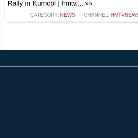
Rally in Kurnool | hmtv.....»»
CATEGORY:
NEWS
CHANNEL:
HMTVNEW