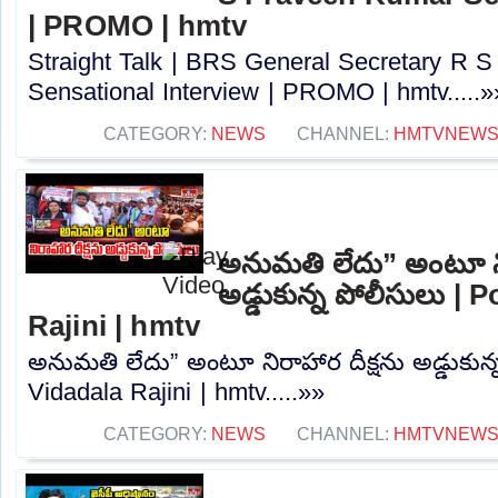
| PROMO | hmtv
Straight Talk | BRS General Secretary R 
Sensational Interview | PROMO | hmtv.....»
CATEGORY:
NEWS
CHANNEL:
HMTVNEW
అనుమతి లేదు” అంటూ ని
అడ్డుకున్న పోలీసులు | 
Rajini | hmtv
అనుమతి లేదు” అంటూ నిరాహార దీక్షను అడ్డుకున్
Vidadala Rajini | hmtv.....»»
CATEGORY:
NEWS
CHANNEL:
HMTVNEW