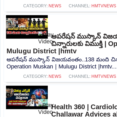
CATEGORY:
NEWS
CHANNEL:
HMTVNEWS
ఆపరేషన్ ముస్కాన్ వి
చిన్నారులకు విముక్తి |
Mulugu District |hmtv
ఆపరేషన్ ముస్కాన్ విజయవంతం..138 మంది చిన్నా
Operation Muskan | Mulugu District |hmtv...
CATEGORY:
NEWS
CHANNEL:
HMTVNEWS
Health 360 | Cardiol
Challawar Advices a