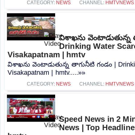
CATEGORY:
NEWS
CHANNEL:
HMTVNEWS
విశాఖను వెంటాడుతున్న 
Drinking Water Scarc
Visakapatnam | hmtv
విశాఖను వెంటాడుతున్న తాగునీటి గండం | Drink
Visakapatnam | hmtv.....»»
CATEGORY:
NEWS
CHANNEL:
HMTVNEWS
Speed News in 2 Min
News | Top Headline