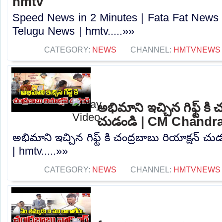
hmtv
Speed News in 2 Minutes | Fata Fat News 
Telugu News | hmtv.....»»
CATEGORY:
NEWS
CHANNEL:
HMTVNEWS
అభిమాని ఇచ్చిన గిఫ్ట్ కి 
చుడండి | CM Chandr
అభిమాని ఇచ్చిన గిఫ్ట్ కి చంద్రబాబు రియాక్షన్
| hmtv.....»»
CATEGORY:
NEWS
CHANNEL:
HMTVNEWS