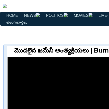
HOME
NEWS
POLITICS
MOVIES
LIVE-
తెలుగువార్తలు
మొదలైన ఖమేనీ అంత్యక్రియలు | Bur