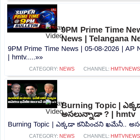
9PM Prime Time News
News | Telangana N
9PM Prime Time News | 05-08-2026 | AP 
| hmtv.....»»
CATEGORY:
NEWS
CHANNEL:
HMTVNEW
Burning Topic | ఎక్కడ
అసలున్నాడా ? | hmtv
Burning Topic | ఎక్కడా కనిపించని ఖమేనీ.. అసల
CATEGORY:
NEWS
CHANNEL:
HMTVNEW