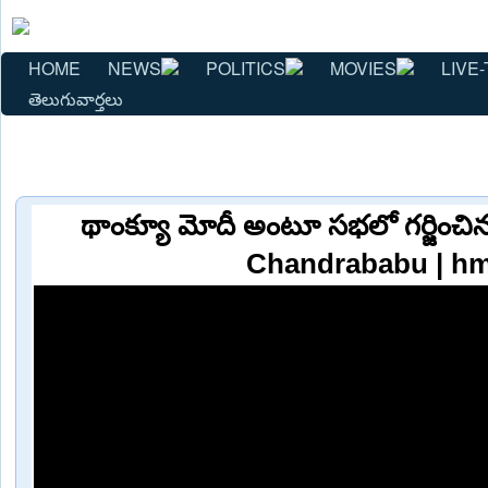
HOME
NEWS
POLITICS
MOVIES
LIVE-
తెలుగువార్తలు
థాంక్యూ మోదీ అంటూ సభలో గర్జించి
Chandrababu | hm