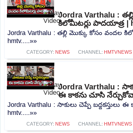
Jordra Varthalu : తల్
కిలోమీటర్లు పాదయాత్ర |
Jordra Varthalu : తల్లి మొక్కు కోసం వందల కిల
hmtv.....»»
CATEGORY:
NEWS
CHANNEL:
HMTVNEWS
Jordra Varthalu : సాకుల
ఈ కాకను చూసి నేర్చుకోవ
Jordra Varthalu : సాకులు చెప్పే బద్దకస్తులు ఈ 
hmtv.....»»
CATEGORY:
NEWS
CHANNEL:
HMTVNEWS