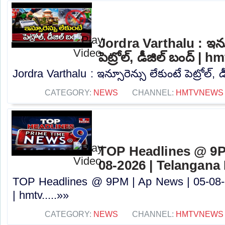
Jordra Varthalu : ఇన్స
పెట్రోల్, డీజిల్ బంద్ | h
Jordra Varthalu : ఇన్సూరెన్సు లేకుంటే పెట్రోల్, డ
CATEGORY:
NEWS
CHANNEL:
HMTVNEWS
TOP Headlines @ 9P
08-2026 | Telangana
TOP Headlines @ 9PM | Ap News | 05-08-
| hmtv.....»»
CATEGORY:
NEWS
CHANNEL:
HMTVNEWS