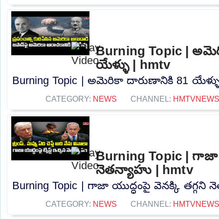
Burning Topic | అమెరి
యేళ్ళు | hmtv
Burning Topic | అమెరికా దారుణానికి 81 యేళ్ళు
CATEGORY:
NEWS
CHANNEL:
HMTVNEW
Burning Topic | గాజా యు
నెతన్యాహు | hmtv
Burning Topic | గాజా యుద్ధంపై వెనక్కి తగ్గని న
CATEGORY:
NEWS
CHANNEL:
HMTVNEW