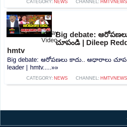
CATEGORY:
NEWS
CHANNEL:
HMTVNEW
Big debate: ఆరోపణలు
చూపండి | Dileep Redd
hmtv
Big debate: ఆరోపణలు కాదు.. ఆధారాలు చూపం
leader | hmtv.....»»
CATEGORY:
NEWS
CHANNEL:
HMTVNEW