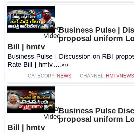
Business Pulse | Di
proposal uniform Lo
Bill | hmtv
Business Pulse | Discussion on RBI propos
Rate Bill | hmtv.....»»
CATEGORY:
NEWS
CHANNEL:
HMTVNEW
Business Pulse Dis
proposal uniform Lo
Bill | hmtv