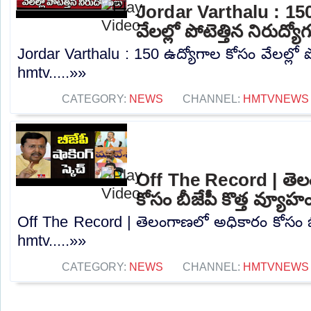
Jordar Varthalu : 150
వేలల్లో పోటెత్తిన నిరుద్య
Jordar Varthalu : 150 ఉద్యోగాల కోసం వేలల్లో పో
hmtv.....»»
CATEGORY:
NEWS
CHANNEL:
HMTVNEWS
Off The Record | తె
కోసం బీజేపీ కొత్త వ్యూహ
Off The Record | తెలంగాణలో అధికారం కోసం బీజ
hmtv.....»»
CATEGORY:
NEWS
CHANNEL:
HMTVNEWS