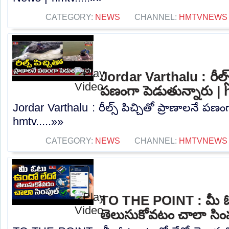
CATEGORY:
NEWS
CHANNEL:
HMTVNEWS
Jordar Varthalu : రీల్స్
పణంగా పెడుతున్నారు |
Jordar Varthalu : రీల్స్ పిచ్చితో ప్రాణాలనే పణం
hmtv.....»»
CATEGORY:
NEWS
CHANNEL:
HMTVNEWS
TO THE POINT : మీ ఓ
తెలుసుకోవటం చాలా సిం