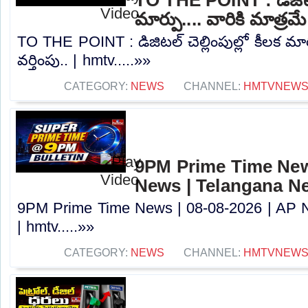
మార్పు.... వారికి మాత్రమే
TO THE POINT : డిజిటల్ చెల్లింపుల్లో కీలక మార్
వర్తింపు.. | hmtv.....»»
CATEGORY:
NEWS
CHANNEL:
HMTVNEW
9PM Prime Time News
News | Telangana N
9PM Prime Time News | 08-08-2026 | AP 
| hmtv.....»»
CATEGORY:
NEWS
CHANNEL:
HMTVNEW