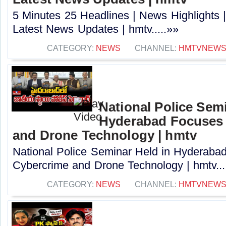
5 Minutes 25 Headlines | News Highlights 
Latest News Updates | hmtv.....»»
CATEGORY:
NEWS
CHANNEL:
HMTVNEW
National Police Semi
Hyderabad Focuses 
and Drone Technology | hmtv
National Police Seminar Held in Hyderaba
Cybercrime and Drone Technology | hmtv...
CATEGORY:
NEWS
CHANNEL:
HMTVNEW