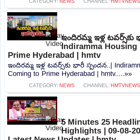
CATEGORY:
NEWS
CHANNEL:
HMTVNEW
ఇందిరమ్మ ఇళ్ల టవర్స్‌కు 
Indiramma Housing
Prime Hyderabad | hmtv
ఇందిరమ్మ ఇళ్ల టవర్స్‌కు భారీ స్పందన..| Indi
Coming to Prime Hyderabad | hmtv.....»»
CATEGORY:
NEWS
CHANNEL:
HMTVNEW
5 Minutes 25 Headli
Highlights | 09-08-2
Latest News Updates | hmtv