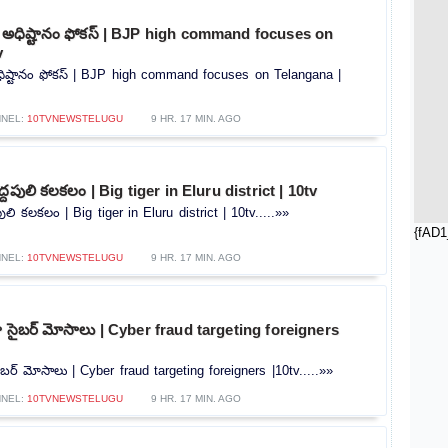
ీ అధిష్టానం ఫోకస్ | BJP high command focuses on
v
ధిష్టానం ఫోకస్ | BJP high command focuses on Telangana |
NEL:
10TVNEWSTELUGU
9 HR. 17 MIN. AGO
ద్దపులి కలకలం | Big tiger in Eluru district | 10tv
పులి కలకలం | Big tiger in Eluru district | 10tv.....»»
{fAD1
NEL:
10TVNEWSTELUGU
9 HR. 17 MIN. AGO
ట్గా సైబర్ మోసాలు | Cyber ​​fraud targeting foreigners
 సైబర్ మోసాలు | Cyber ​​fraud targeting foreigners |10tv.....»»
NEL:
10TVNEWSTELUGU
9 HR. 17 MIN. AGO