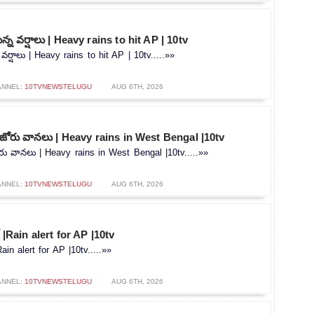
న్న వర్షాలు | Heavy rains to hit AP | 10tv
 వర్షాలు | Heavy rains to hit AP | 10tv.....»»
ANNEL:
10TVNEWSTELUGU
AUG 6TH, 2026
ో జోరు వానలు | Heavy rains in West Bengal |10tv
ోరు వానలు | Heavy rains in West Bengal |10tv.....»»
ANNEL:
10TVNEWSTELUGU
AUG 6TH, 2026
ట్ |Rain alert for AP |10tv
|Rain alert for AP |10tv.....»»
ANNEL:
10TVNEWSTELUGU
AUG 6TH, 2026