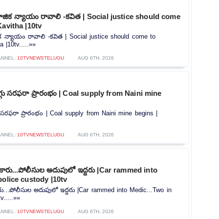
ిక న్యాయం రావాలి -కవిత | Social justice should come
Kavitha |10tv
 న్యాయం రావాలి -కవిత | Social justice should come to
 |10tv.....»»
ANNEL:
10TVNEWSTELUGU
AUG 6TH, 2026
ొగ్గు సరఫరా ప్రారంభం | Coal supply from Naini mine
గు సరఫరా ప్రారంభం | Coal supply from Naini mine begins |
ANNEL:
10TVNEWSTELUGU
AUG 6TH, 2026
న కారు...పోలీసుల అదుపులో ఇద్దరు |Car rammed into
police custody |10tv
కారు...పోలీసుల అదుపులో ఇద్దరు |Car rammed into Medic...Two in
v.....»»
ANNEL:
10TVNEWSTELUGU
AUG 6TH, 2026