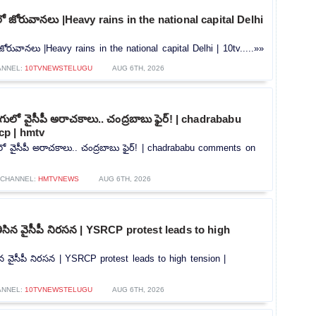
లీలో జోరువానలు |Heavy rains in the national capital Delhi
ో జోరువానలు |Heavy rains in the national capital Delhi | 10tv.....»»
ANNEL:
10TVNEWSTELUGU
AUG 6TH, 2026
లో వైసీపీ అరాచకాలు.. చంద్రబాబు ఫైర్! | chadrababu
p | hmtv
 వైసీపీ అరాచకాలు.. చంద్రబాబు ఫైర్! | chadrababu comments on
CHANNEL:
HMTVNEWS
AUG 6TH, 2026
ి తీసిన వైసీపీ నిరసన | YSRCP protest leads to high
తీసిన వైసీపీ నిరసన | YSRCP protest leads to high tension |
ANNEL:
10TVNEWSTELUGU
AUG 6TH, 2026