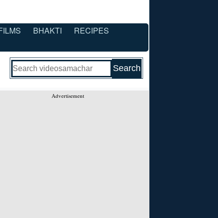
FILMS
BHAKTI
RECIPES
Advertisement