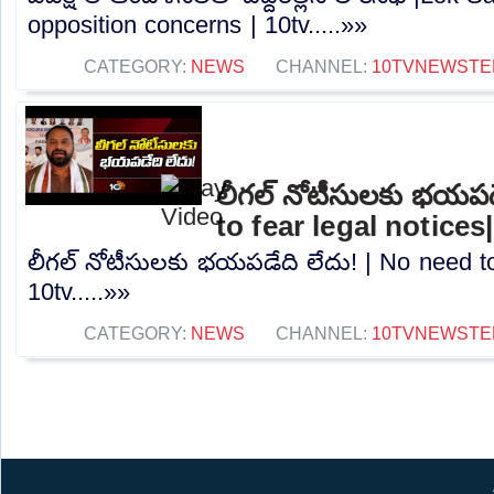
opposition concerns | 10tv.....»»
CATEGORY:
NEWS
CHANNEL:
10TVNEWSTE
లీగల్ నోటీసులకు భయపడ
to fear legal notices
లీగల్ నోటీసులకు భయపడేది లేదు! | No need to 
10tv.....»»
CATEGORY:
NEWS
CHANNEL:
10TVNEWSTE