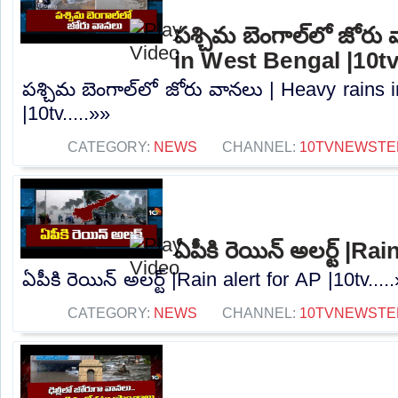
పశ్చిమ బెంగాల్‌లో జోరు
in West Bengal |10t
పశ్చిమ బెంగాల్‌లో జోరు వానలు | Heavy rains
|10tv.....»»
CATEGORY:
NEWS
CHANNEL:
10TVNEWSTE
ఏపీకి రెయిన్ అలర్ట్ |Ra
ఏపీకి రెయిన్ అలర్ట్ |Rain alert for AP |10tv....
CATEGORY:
NEWS
CHANNEL:
10TVNEWSTE