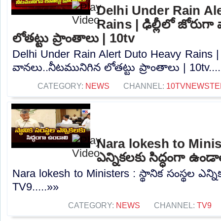
Delhi Under Rain Al
Rains | ఢిల్లీలో జోరుగ
లోతట్టు ప్రాంతాలు | 10tv
Delhi Under Rain Alert Duto Heavy Rains | ఢ
వానలు..నీటమునిగిన లోతట్టు ప్రాంతాలు | 10tv...
CATEGORY:
NEWS
CHANNEL:
10TVNEWSTE
Nara lokesh to Ministe
ఎన్నికలకు సిద్ధంగా ఉండా
Nara lokesh to Ministers : స్థానిక సంస్థల ఎన్ని
TV9.....»»
CATEGORY:
NEWS
CHANNEL:
TV9