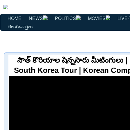
HOME
NEWS
POLITICS
MOVIES
LIVE-
తెలుగువార్తలు
సౌత్ కొరియాల షిన్నసారు మీటింగులు 
South Korea Tour | Korean Comp