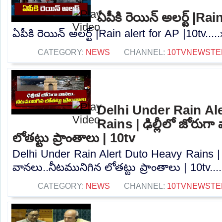
ఏపీకి రెయిన్ అలర్ట్ |Ra
ఏపీకి రెయిన్ అలర్ట్ |Rain alert for AP |10tv....
CATEGORY:
NEWS
CHANNEL:
10TVNEWSTE
Delhi Under Rain Al
Rains | ఢిల్లీలో జోరుగ
లోతట్టు ప్రాంతాలు | 10tv
Delhi Under Rain Alert Duto Heavy Rains | ఢ
వానలు..నీటమునిగిన లోతట్టు ప్రాంతాలు | 10tv...
CATEGORY:
NEWS
CHANNEL:
10TVNEWSTE