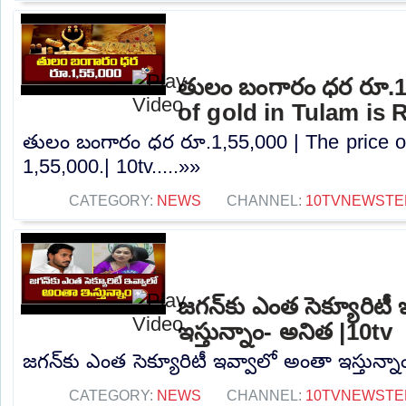
తులం బంగారం ధర రూ.1,
of gold in Tulam is R
తులం బంగారం ధర రూ.1,55,000 | The price of
1,55,000.| 10tv.....»»
CATEGORY:
NEWS
CHANNEL:
10TVNEWSTE
జగన్‌కు ఎంత సెక్యూరిటీ
ఇస్తున్నాం- అనిత |10tv
జగన్‌కు ఎంత సెక్యూరిటీ ఇవ్వాలో అంతా ఇస్తున్నా
CATEGORY:
NEWS
CHANNEL:
10TVNEWSTE