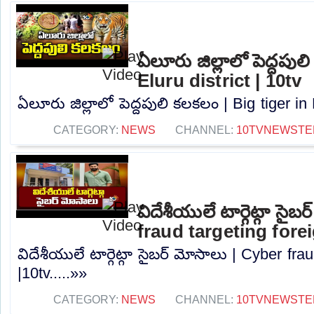
ఏలూరు జిల్లాలో పెద్దపుల
Eluru district | 10tv
ఏలూరు జిల్లాలో పెద్దపులి కలకలం | Big tiger in E
CATEGORY:
NEWS
CHANNEL:
10TVNEWSTE
విదేశీయులే టార్గెట్గా సైబ
fraud targeting fore
విదేశీయులే టార్గెట్గా సైబర్ మోసాలు | Cyber ​​fr
|10tv.....»»
CATEGORY:
NEWS
CHANNEL:
10TVNEWSTE