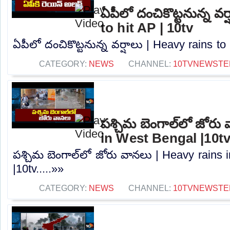
ఏపీలో దంచికొట్టనున్న వర
to hit AP | 10tv
ఏపీలో దంచికొట్టనున్న వర్షాలు | Heavy rains to 
CATEGORY:
NEWS
CHANNEL:
10TVNEWSTE
పశ్చిమ బెంగాల్‌లో జోరు
in West Bengal |10t
పశ్చిమ బెంగాల్‌లో జోరు వానలు | Heavy rains
|10tv.....»»
CATEGORY:
NEWS
CHANNEL:
10TVNEWSTE