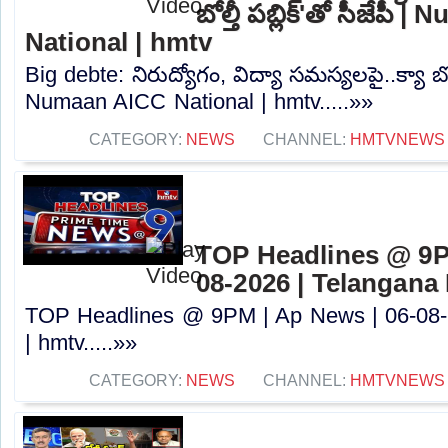
బోల్తీ పబ్లిక్'తో సీజేపీ
National | hmtv
Big debte: నిరుద్యోగం, విద్యా సమస్యలపై..క్యా బోల్తీ
Numaan AICC National | hmtv.....»»
CATEGORY:
NEWS
CHANNEL:
HMTVNEWS
TOP Headlines @ 9P
08-2026 | Telangana
TOP Headlines @ 9PM | Ap News | 06-08-
| hmtv.....»»
CATEGORY:
NEWS
CHANNEL:
HMTVNEWS