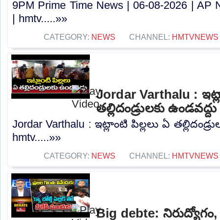
9PM Prime Time News | 06-08-2026 | AP 
| hmtv.....»»
CATEGORY:
NEWS
CHANNEL:
HMTVNEWS
Jordar Varthalu : ఇట్లా
తల్లిదండ్రులకు ఉండవద్ద
Jordar Varthalu : ఇట్లాంటి పిల్లలు ఏ తల్లిదండ్ర
hmtv.....»»
CATEGORY:
NEWS
CHANNEL:
HMTVNEWS
Big debte: నిరుద్యోగం, 