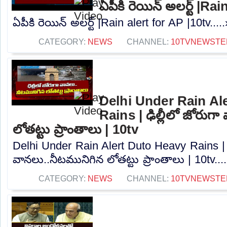
ఏపీకి రెయిన్ అలర్ట్ |Ra
ఏపీకి రెయిన్ అలర్ట్ |Rain alert for AP |10tv....
CATEGORY:
NEWS
CHANNEL:
10TVNEWSTE
Delhi Under Rain Al
Rains | ఢిల్లీలో జోరుగ
లోతట్టు ప్రాంతాలు | 10tv
Delhi Under Rain Alert Duto Heavy Rains | ఢ
వానలు..నీటమునిగిన లోతట్టు ప్రాంతాలు | 10tv...
CATEGORY:
NEWS
CHANNEL:
10TVNEWSTE