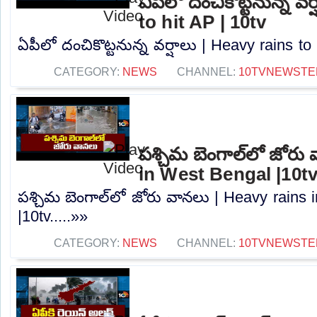
ఏపీలో దంచికొట్టనున్న వర
to hit AP | 10tv
ఏపీలో దంచికొట్టనున్న వర్షాలు | Heavy rains to 
CATEGORY:
NEWS
CHANNEL:
10TVNEWSTE
పశ్చిమ బెంగాల్‌లో జోరు
in West Bengal |10t
పశ్చిమ బెంగాల్‌లో జోరు వానలు | Heavy rains
|10tv.....»»
CATEGORY:
NEWS
CHANNEL:
10TVNEWSTE