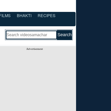
FILMS
BHAKTI
RECIPES
Advertisement