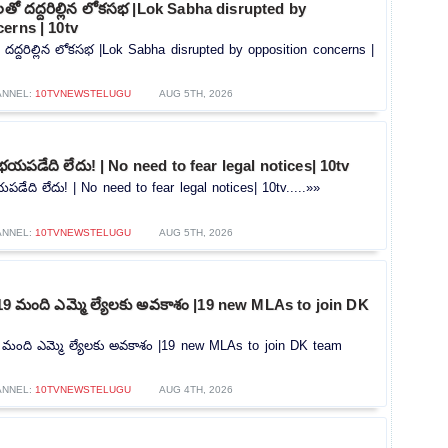
లతో దద్దరిల్లిన లోకసభ |Lok Sabha disrupted by
erns | 10tv
 దద్దరిల్లిన లోకసభ |Lok Sabha disrupted by opposition concerns |
ANNEL:
10TVNEWSTELUGU
AUG 5TH, 2026
భయపడేది లేదు! | No need to fear legal notices| 10tv
డేది లేదు! | No need to fear legal notices| 10tv.....»»
ANNEL:
10TVNEWSTELUGU
AUG 5TH, 2026
గా 19 మంది ఎమ్మె ల్యేలకు అవకాశం |19 new MLAs to join DK
 19 మంది ఎమ్మె ల్యేలకు అవకాశం |19 new MLAs to join DK team
ANNEL:
10TVNEWSTELUGU
AUG 4TH, 2026