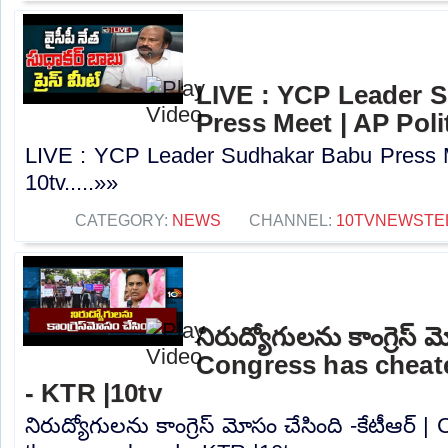
LIVE : YCP Leader 
Press Meet | AP Polit
LIVE : YCP Leader Sudhakar Babu Press Me
10tv.....»»
CATEGORY:
NEWS
CHANNEL:
10TVNEWSTE
నిరుద్యోగులను కాంగ్రెస్ మ
Congress has cheat
- KTR |10tv
నిరుద్యోగులను కాంగ్రెస్ మోసం చేసింది -కేటీఆర్