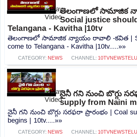
తెలంగాణలో సామాజిక న్
Social justice shou
Telangana - Kavitha |10tv
తెలంగాణలో సామాజిక న్యాయం రావాలి -కవిత | S
come to Telangana - Kavitha |10tv.....»»
CATEGORY:
NEWS
CHANNEL:
10TVNEWSTEL
నైనీ గని నుంచి బొగ్గు స
supply from Naini mi
నైనీ గని నుంచి బొగ్గు సరఫరా ప్రారంభం | Coal 
begins | 10tv.....»»
CATEGORY:
NEWS
CHANNEL:
10TVNEWSTEL