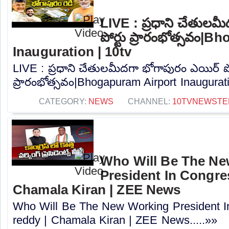
LIVE : ప్రధాని చేతులమ
పోర్టు ప్రారంభోత్సవం|
Inauguration | 10tv
LIVE : ప్రధాని చేతులమీదగా భోగాపురం ఎయిర్ పో
ప్రారంభోత్సవం|Bhogapuram Airport Inauguratio
CATEGORY:
NEWS
CHANNEL:
10TVNEWSTE
Who Will Be The N
President In Congres
Chamala Kiran | ZEE News
Who Will Be The New Working President I
reddy | Chamala Kiran | ZEE News.....»»