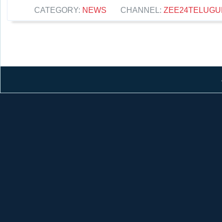
CATEGORY:
NEWS
CHANNEL:
ZEE24TELUG