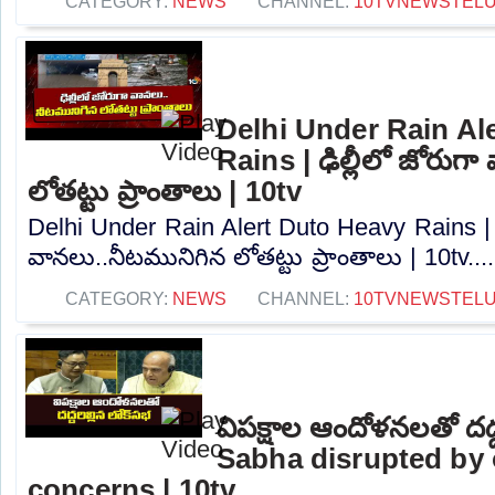
CATEGORY:
NEWS
CHANNEL:
10TVNEWSTEL
Delhi Under Rain Al
Rains | ఢిల్లీలో జోరుగ
లోతట్టు ప్రాంతాలు | 10tv
Delhi Under Rain Alert Duto Heavy Rains | ఢ
వానలు..నీటమునిగిన లోతట్టు ప్రాంతాలు | 10tv...
CATEGORY:
NEWS
CHANNEL:
10TVNEWSTEL
విపక్షాల ఆందోళనలతో దద్
Sabha disrupted by 
concerns | 10tv