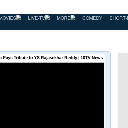
MOVIES
LIVE-TV
MORE
COMEDY
SHORT-
rmila Pays Tribute to YS Rajasekhar Reddy | 10TV News