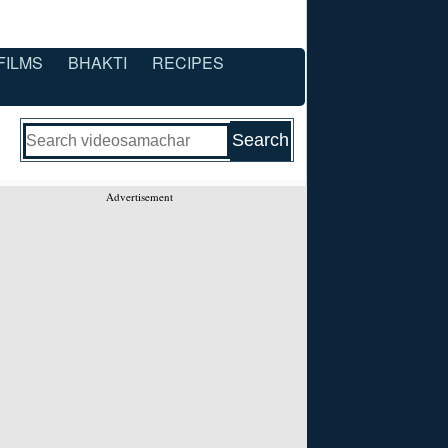
FILMS
BHAKTI
RECIPES
Advertisement