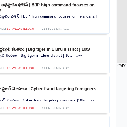
ీ అధిష్టానం ఫోకస్ | BJP high command focuses on
v
ధిష్టానం ఫోకస్ | BJP high command focuses on Telangana |
NEL:
10TVNEWSTELUGU
21 HR. 33 MIN. AGO
ద్దపులి కలకలం | Big tiger in Eluru district | 10tv
పులి కలకలం | Big tiger in Eluru district | 10tv.....»»
{fAD1
NEL:
10TVNEWSTELUGU
21 HR. 33 MIN. AGO
ట్గా సైబర్ మోసాలు | Cyber ​​fraud targeting foreigners
 సైబర్ మోసాలు | Cyber ​​fraud targeting foreigners |10tv.....»»
NEL:
10TVNEWSTELUGU
21 HR. 33 MIN. AGO