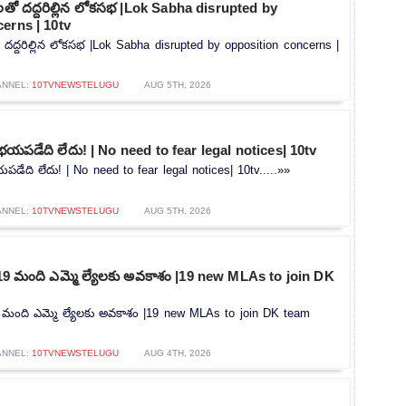
లతో దద్దరిల్లిన లోకసభ |Lok Sabha disrupted by
erns | 10tv
 దద్దరిల్లిన లోకసభ |Lok Sabha disrupted by opposition concerns |
ANNEL:
10TVNEWSTELUGU
AUG 5TH, 2026
భయపడేది లేదు! | No need to fear legal notices| 10tv
డేది లేదు! | No need to fear legal notices| 10tv.....»»
ANNEL:
10TVNEWSTELUGU
AUG 5TH, 2026
గా 19 మంది ఎమ్మె ల్యేలకు అవకాశం |19 new MLAs to join DK
 19 మంది ఎమ్మె ల్యేలకు అవకాశం |19 new MLAs to join DK team
ANNEL:
10TVNEWSTELUGU
AUG 4TH, 2026