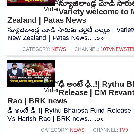
న్యూజిలాండ్ల మోడి సారుకు
Variety welcome to 
Zealand | Patas News
న్యూజిలాండ్ల మోడి సారుకు వెరైటీ వెల్కం | Vari
New Zealand | Patas News.....»»
CATEGORY:
NEWS
CHANNEL:
10TVNEWSTE
ఢీ అంటే ఢీ..!| Rythu
Release | CM Revan
Rao | BRK news
ఢీ అంటే ఢీ..!| Rythu Bharosa Fund Releas
Vs Harish Rao | BRK news.....»»
CATEGORY:
NEWS
CHANNEL:
TV9