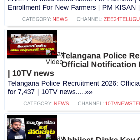
Enrollment For New Farmers | PM KISAN |
CATEGORY:
NEWS
CHANNEL:
ZEE24TELUG
Telangana Police Re
Official Notification
| 10TV news
Telangana Police Recruitment 2026: Officia
for 7,437 | 10TV news.....»»
CATEGORY:
NEWS
CHANNEL:
10TVNEWSTE
Abhijeet Dipke Key