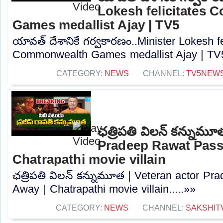
Lokesh felicitates
Games medallist Ajay | TV5
యావత్ దేశానికే గర్వకారణం..Minister Lokesh fe
Commonwealth Games medallist Ajay | TV5.
CATEGORY:
NEWS
CHANNEL:
TV5NEW
ఛత్రిపతి విలన్ కన్నుమూ
Pradeep Rawat Pass
Chatrapathi movie villain
ఛత్రిపతి విలన్ కన్నుమూత | Veteran actor P
Away | Chatrapathi movie villain.....»»
CATEGORY:
NEWS
CHANNEL:
SAKSHIT