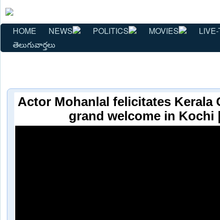
HOME
NEWS
POLITICS
MOVIES
LIVE-
తెలుగువార్తలు
Actor Mohanlal felicitates Keral
grand welcome in Kochi 