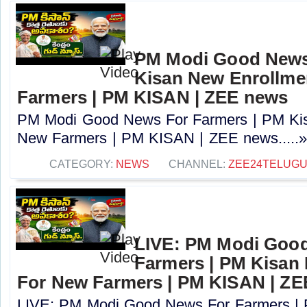
PM Modi Good News
Kisan New Enrollme
Farmers | PM KISAN | ZEE news
PM Modi Good News For Farmers | PM Kis
New Farmers | PM KISAN | ZEE news.....
CATEGORY:
NEWS
CHANNEL:
ZEE24TELUG
LIVE: PM Modi Goo
Farmers | PM Kisan
For New Farmers | PM KISAN | Z
LIVE: PM Modi Good News For Farmers |