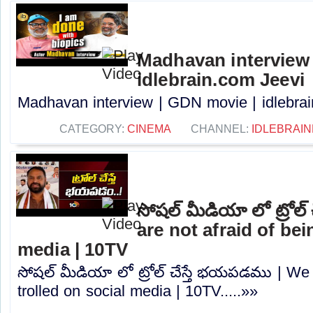
Madhavan interview 
idlebrain.com Jeevi
Madhavan interview | GDN movie | idlebrain
CATEGORY:
CINEMA
CHANNEL:
IDLEBRAIN
సోషల్ మీడియా లో ట్రోల
are not afraid of bei
media | 10TV
సోషల్ మీడియా లో ట్రోల్ చేస్తే భయపడము | We 
trolled on social media | 10TV.....»»