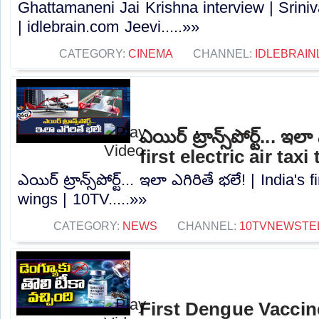
Ghattamaneni Jai Krishna interview | Sri
| idlebrain.com Jeevi.....»»
CATEGORY:
CINEMA
CHANNEL:
IDLEBRAIN
ఎయిర్ ట్రాన్స్‎పోర్ట్... ఇల
first electric air tax
ఎయిర్ ట్రాన్స్‎పోర్ట్... ఇలా ఎగిరితే భలే! | India's 
wings | 10TV.....»»
CATEGORY:
NEWS
CHANNEL:
10TVNEWSTE
First Dengue Vaccin