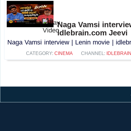
Naga Vamsi interview
idlebrain.com Jeevi
Naga Vamsi interview | Lenin movie | idlebr
CATEGORY:
CINEMA
CHANNEL:
IDLEBRAIN