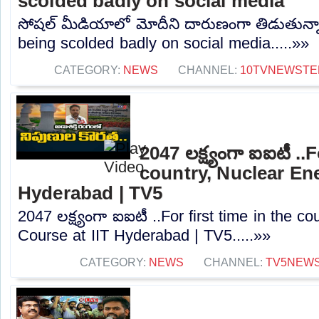
scolded badly on social media
సోషల్ మీడియాలో మోదీని దారుణంగా తిడుతున్నారు
being scolded badly on social media.....»»
CATEGORY:
NEWS
CHANNEL:
10TVNEWSTE
2047 లక్ష్యంగా ఐఐటీ ..F
country, Nuclear Ene
Hyderabad | TV5
2047 లక్ష్యంగా ఐఐటీ ..For first time in the c
Course at IIT Hyderabad | TV5.....»»
CATEGORY:
NEWS
CHANNEL:
TV5NEW