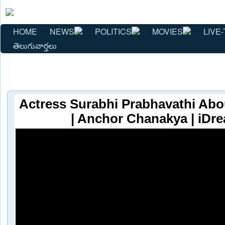
HOME
NEWS
POLITICS
MOVIES
LIVE-
తెలుగువార్తలు
Actress Surabhi Prabhavathi Abou
| Anchor Chanakya | iDr