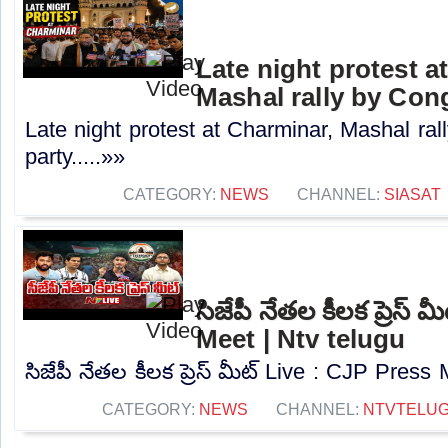
Late night protest a
Mashal rally by Con
Late night protest at Charminar, Mashal ra
party.....»»
CATEGORY:
NEWS
CHANNEL:
SIASAT
సిజేపీ నేతల కీలక ప్రెస్
Meet | Ntv telugu
సిజేపీ నేతల కీలక ప్రెస్ మీట్ Live : CJP Press 
CATEGORY:
NEWS
CHANNEL:
NTVTELU