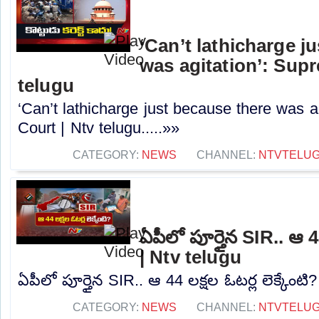
‘Can’t lathicharge j
was agitation’: Sup
telugu
‘Can’t lathicharge just because there was a
Court | Ntv telugu.....»»
CATEGORY:
NEWS
CHANNEL:
NTVTELU
ఏపీలో పూర్తైన SIR.. ఆ 44
| Ntv telugu
ఏపీలో పూర్తైన SIR.. ఆ 44 లక్షల ఓటర్ల లెక్కేంటి?
CATEGORY:
NEWS
CHANNEL:
NTVTELU