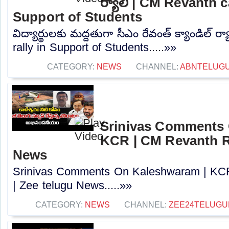
ర్యాలీ | CM Revanth c
Support of Students
విద్యార్థులకు మద్దతుగా సీఎం రేవంత్ క్యాండిల్ 
rally in Support of Students.....»»
CATEGORY:
NEWS
CHANNEL:
ABNTELUG
Srinivas Comments 
KCR | CM Revanth R
News
Srinivas Comments On Kaleshwaram | KC
| Zee telugu News.....»»
CATEGORY:
NEWS
CHANNEL:
ZEE24TELUG