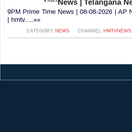
News | Telangana N
9PM Prime Time News | 08-08-2026 | AP 
| hmtv.....»»
CATEGORY:
NEWS
CHANNEL:
HMTVNEWS