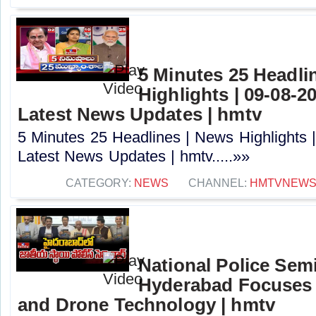
5 Minutes 25 Headli
Highlights | 09-08-2
Latest News Updates | hmtv
5 Minutes 25 Headlines | News Highlights 
Latest News Updates | hmtv.....»»
CATEGORY:
NEWS
CHANNEL:
HMTVNEW
National Police Semi
Hyderabad Focuses 
and Drone Technology | hmtv