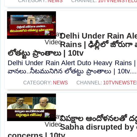
CATEGORY:
NEWS
CHANNEL:
10TVNEWSTEL
Delhi Under Rain Al
Rains | ఢిల్లీలో జోరుగ
లోతట్టు ప్రాంతాలు | 10tv
Delhi Under Rain Alert Duto Heavy Rains | ఢ
వానలు..నీటమునిగిన లోతట్టు ప్రాంతాలు | 10tv...
CATEGORY:
NEWS
CHANNEL:
10TVNEWSTE
విపక్షాల ఆందోళనలతో దద్
Sabha disrupted by 
concerns | 10tv