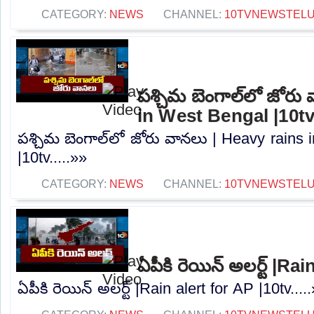
CATEGORY:
NEWS
CHANNEL:
10TVNEWSTEL
పశ్చిమ బెంగాల్‌లో జోరు
in West Bengal |10t
పశ్చిమ బెంగాల్‌లో జోరు వానలు | Heavy rains
|10tv.....»»
CATEGORY:
NEWS
CHANNEL:
10TVNEWSTEL
ఏపీకి రెయిన్ అలర్ట్ |Ra
ఏపీకి రెయిన్ అలర్ట్ |Rain alert for AP |10tv....