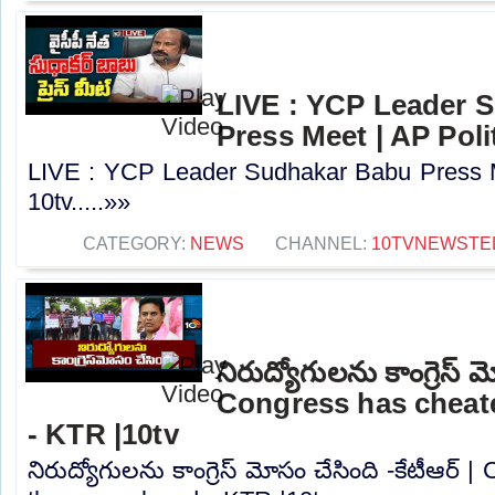
LIVE : YCP Leader 
Press Meet | AP Polit
LIVE : YCP Leader Sudhakar Babu Press Me
10tv.....»»
CATEGORY:
NEWS
CHANNEL:
10TVNEWSTE
నిరుద్యోగులను కాంగ్రెస్ మ
Congress has cheat
- KTR |10tv
నిరుద్యోగులను కాంగ్రెస్ మోసం చేసింది -కేటీఆర్