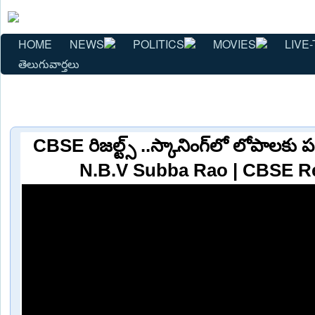
HOME
NEWS
POLITICS
MOVIES
LIVE-
తెలుగువార్తలు
CBSE రిజల్ట్స్ ..స్కానింగ్‌లో లోపాలకు 
N.B.V Subba Rao | CBSE Res