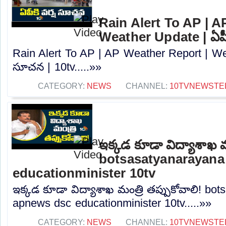
Rain Alert To AP | A
Weather Update | ఏపీక
Rain Alert To AP | AP Weather Report | Wea
సూచన | 10tv.....»»
CATEGORY:
NEWS
CHANNEL:
10TVNEWSTE
ఇక్కడ కూడా విద్యాశాఖ మం
botsasatyanarayana
educationminister 10tv
ఇక్కడ కూడా విద్యాశాఖ మంత్రి తప్పుకోవాలి! bo
apnews dsc educationminister 10tv.....»»
CATEGORY:
NEWS
CHANNEL:
10TVNEWSTE