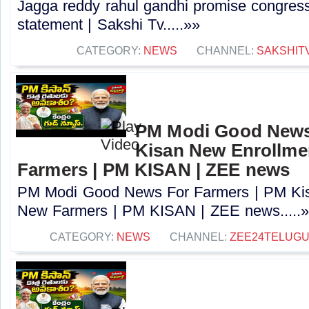
Jagga reddy rahul gandhi promise congress 
statement | Sakshi Tv.....»»
CATEGORY:
NEWS
CHANNEL:
SAKSHIT
PM Modi Good News
Kisan New Enrollme
Farmers | PM KISAN | ZEE news
PM Modi Good News For Farmers | PM Kis
New Farmers | PM KISAN | ZEE news.....
CATEGORY:
NEWS
CHANNEL:
ZEE24TELUG