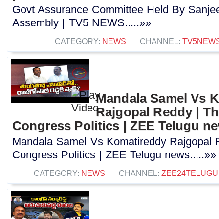
Govt Assurance Committee Held By Sanjee
Assembly | TV5 NEWS.....»»
CATEGORY:
NEWS
CHANNEL:
TV5NEW
Mandala Samel Vs 
Rajgopal Reddy | Th
Congress Politics | ZEE Telugu n
Mandala Samel Vs Komatireddy Rajgopal R
Congress Politics | ZEE Telugu news.....»»
CATEGORY:
NEWS
CHANNEL:
ZEE24TELUG