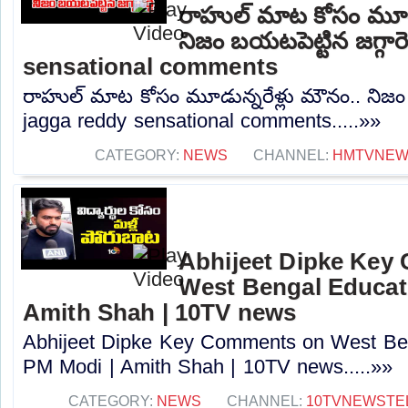
రాహుల్ మాట కోసం మూడు
నిజం బయటపెట్టిన జగ్గారె
sensational comments
రాహుల్ మాట కోసం మూడున్నరేళ్లు మౌనం.. నిజం బయ
jagga reddy sensational comments.....»»
CATEGORY:
NEWS
CHANNEL:
HMTVNE
Abhijeet Dipke Key
West Bengal Educati
Amith Shah | 10TV news
Abhijeet Dipke Key Comments on West Beng
PM Modi | Amith Shah | 10TV news.....»»
CATEGORY:
NEWS
CHANNEL:
10TVNEWSTE