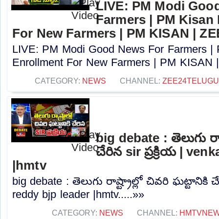
LIVE: PM Modi Goo
Farmers | PM Kisan
For New Farmers | PM KISAN | Z
LIVE: PM Modi Good News For Farmers |
Enrollment For New Farmers | PM KISAN |
CATEGORY:
NEWS
CHANNEL:
ZEE24TELUG
big debate : తెలుగు రాష్ట
చేరిన sir ప్రక్రియ | ve
|hmtv
big debate : తెలుగు రాష్ట్రాల్లో చివరి ఘట్టానికి చే
reddy bjp leader |hmtv.....»»
CATEGORY:
NEWS
CHANNEL:
HMTVNE