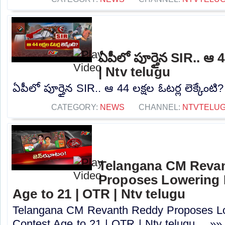
ఏపీలో పూర్తైన SIR.. ఆ 44
| Ntv telugu
ఏపీలో పూర్తైన SIR.. ఆ 44 లక్షల ఓటర్ల లెక్కేంటి?
CATEGORY:
NEWS
CHANNEL:
NTVTELU
Telangana CM Reva
Proposes Lowering 
Age to 21 | OTR | Ntv telugu
Telangana CM Revanth Reddy Proposes Lo
Contest Age to 21 | OTR | Ntv telugu.....»»