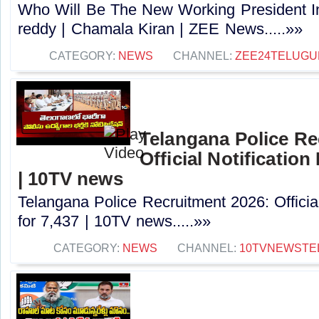
Who Will Be The New Working President I
reddy | Chamala Kiran | ZEE News.....»»
CATEGORY:
NEWS
CHANNEL:
ZEE24TELUG
Telangana Police Re
Official Notification
| 10TV news
Telangana Police Recruitment 2026: Officia
for 7,437 | 10TV news.....»»
CATEGORY:
NEWS
CHANNEL:
10TVNEWSTE