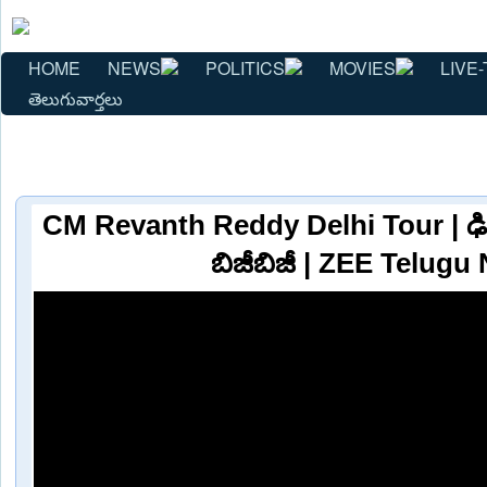
HOME
NEWS
POLITICS
MOVIES
LIVE-
తెలుగువార్తలు
CM Revanth Reddy Delhi Tour | ఢిల్లీల
బిజీబిజీ | ZEE Telugu