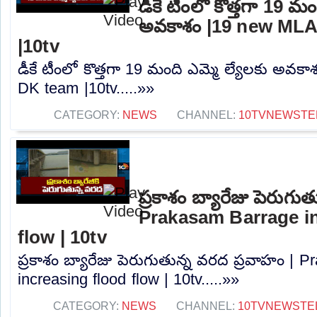
డీకే టీంలో కొత్తగా 19 మం
అవకాశం |19 new MLA
|10tv
డీకే టీంలో కొత్తగా 19 మంది ఎమ్మె ల్యేలకు అవక
DK team |10tv.....»»
CATEGORY:
NEWS
CHANNEL:
10TVNEWSTE
ప్రకాశం బ్యారేజు పెరుగు
Prakasam Barrage in
flow | 10tv
ప్రకాశం బ్యారేజు పెరుగుతున్న వరద ప్రవాహం | 
increasing flood flow | 10tv.....»»
CATEGORY:
NEWS
CHANNEL:
10TVNEWSTE