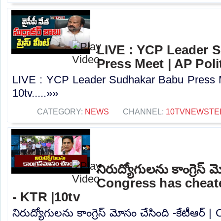
LIVE : YCP Leader 
Press Meet | AP Polit
LIVE : YCP Leader Sudhakar Babu Press Me
10tv.....»»
CATEGORY:
NEWS
CHANNEL:
10TVNEWSTE
నిరుద్యోగులను కాంగ్రెస్ మ
Congress has cheat
- KTR |10tv
నిరుద్యోగులను కాంగ్రెస్ మోసం చేసింది -కేటీఆర్