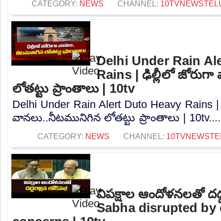
CATEGORY:
NEWS
CHANNEL:
10TVNEWSTEL
Delhi Under Rain Al
Rains | ఢిల్లీలో జోరుగ
లోతట్టు ప్రాంతాలు | 10tv
Delhi Under Rain Alert Duto Heavy Rains | ఢ
వానలు..నీటమునిగిన లోతట్టు ప్రాంతాలు | 10tv...
CATEGORY:
NEWS
CHANNEL:
10TVNEWSTE
విపక్షాల ఆందోళనలతో దద్
Sabha disrupted by 