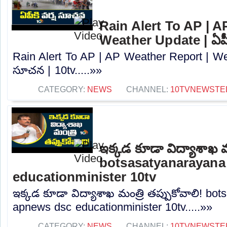
Rain Alert To AP | A
Weather Update | ఏపీక
Rain Alert To AP | AP Weather Report | Wea
సూచన | 10tv.....»»
CATEGORY:
NEWS
CHANNEL:
10TVNEWSTE
ఇక్కడ కూడా విద్యాశాఖ మం
botsasatyanarayana
educationminister 10tv
ఇక్కడ కూడా విద్యాశాఖ మంత్రి తప్పుకోవాలి! bo
apnews dsc educationminister 10tv.....»»
CATEGORY:
NEWS
CHANNEL:
10TVNEWSTE