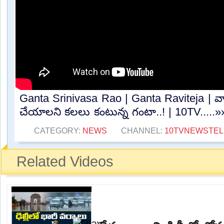
Ganta Srinivasa Rao | Ganta Raviteja | వా
చేయాలని కలలు కంటున్న గంటా..! | 10TV.....»
CATEGORY:
NEWS
CHANNEL:
10TVNEWSTE
Related Videos