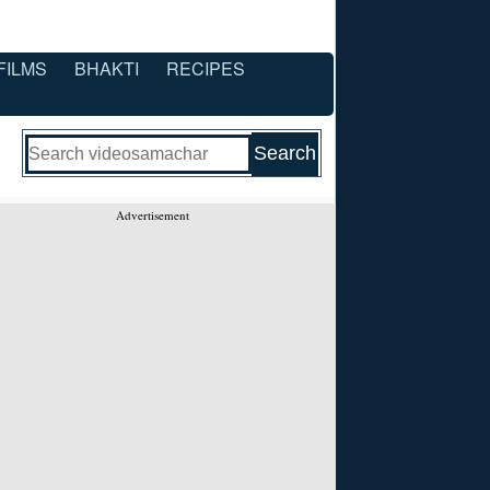
FILMS
BHAKTI
RECIPES
Advertisement