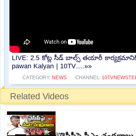
LIVE: 2.5 కోట్ల సీడ్ బాల్స్ తయారీ కార్యక్రమాని
pawan Kalyan | 10TV.....»»
CATEGORY:
NEWS
CHANNEL:
10TVNEWSTE
Related Videos
వైసీపీపై సీఎం చంద్రబాబు