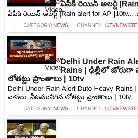
ఏపీకి రెయిన్ అలర్ట్ |Ra
ఏపీకి రెయిన్ అలర్ట్ |Rain alert for AP |10tv....
CATEGORY:
NEWS
CHANNEL:
10TVNEWSTE
Delhi Under Rain Al
Rains | ఢిల్లీలో జోరుగ
లోతట్టు ప్రాంతాలు | 10tv
Delhi Under Rain Alert Duto Heavy Rains | ఢ
వానలు..నీటమునిగిన లోతట్టు ప్రాంతాలు | 10tv...
CATEGORY:
NEWS
CHANNEL:
10TVNEWSTE