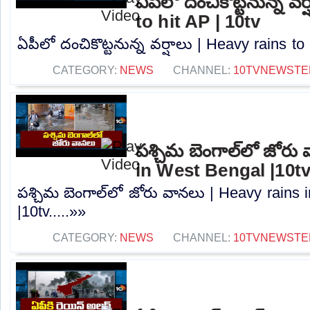
ఏపీలో దంచికొట్టనున్న వర
to hit AP | 10tv
ఏపీలో దంచికొట్టనున్న వర్షాలు | Heavy rains to 
CATEGORY:
NEWS
CHANNEL:
10TVNEWSTE
పశ్చిమ బెంగాల్‌లో జోరు
in West Bengal |10t
పశ్చిమ బెంగాల్‌లో జోరు వానలు | Heavy rains
|10tv.....»»
CATEGORY:
NEWS
CHANNEL:
10TVNEWSTE