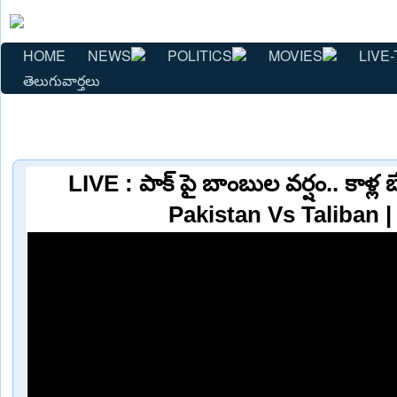
HOME
NEWS
POLITICS
MOVIES
LIVE-
తెలుగువార్తలు
LIVE : పాక్ పై బాంబుల వర్షం.. కాళ్ల బేర
Pakistan Vs Taliban 