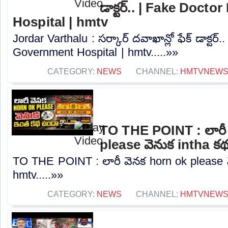
డాక్టర్.. | Fake Doct
Hospital | hmtv
Jordar Varthalu : సర్కార్ దవాఖాన్లో ఫేక్ డాక్టర్
Government Hospital | hmtv.....»»
CATEGORY:
NEWS
CHANNEL:
HMTVNEW
TO THE POINT : లారీ
please వెనుక intha క
TO THE POINT : లారీ వెనక horn ok please 
hmtv.....»»
CATEGORY:
NEWS
CHANNEL:
HMTVNEW