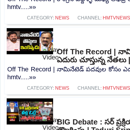
hmtv.....»»
CATEGORY:
NEWS
CHANNEL:
HMTVNEW
Off The Record | నామ
ఎదురు చూస్తున్న నేతలు
Off The Record | నామినేటెడ్ పదవుల కోసం ఎదు
hmtv.....»»
CATEGORY:
NEWS
CHANNEL:
HMTVNEW
BIG Debate : సర్ ప్రక్రి