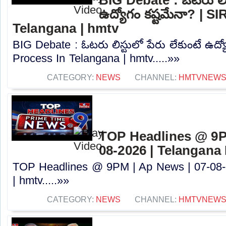
ఉద్యోగం కష్టమేనా? | S
Telangana | hmtv
BIG Debate : ఓటరు లిస్టులో పేరు లేకుంటే ఉద్య
Process In Telangana | hmtv.....»»
CATEGORY:
NEWS
CHANNEL:
HMTVNEW
TOP Headlines @ 9P
08-2026 | Telangana
TOP Headlines @ 9PM | Ap News | 07-08-
| hmtv.....»»
CATEGORY:
NEWS
CHANNEL:
HMTVNEW