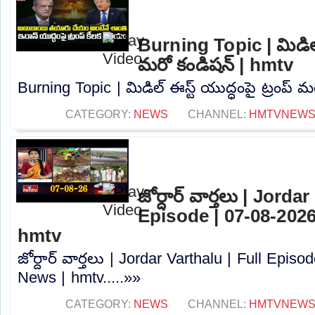
Burning Topic | మిడిల్ 
మరో కండిషన్ | hmtv
Burning Topic | మిడిల్ ఈస్ట్ యుద్ధంపై ట్రంప్ మ
CATEGORY:
NEWS
CHANNEL:
HMTVNEW
జోర్దార్ వార్తలు | Jorda
Episode | 07-08-2026
hmtv
జోర్దార్ వార్తలు | Jordar Varthalu | Full Epis
News | hmtv.....»»
CATEGORY:
NEWS
CHANNEL:
HMTVNEW