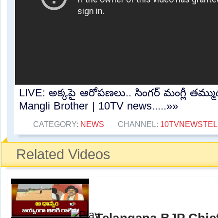
LIVE: అక్కపై ఆరోపణలు.. సింగర్ మంగ్లీ తమ్ము
Mangli Brother | 10TV news.....»»
CATEGORY:
NEWS
CHANNEL:
10TVNEWSTE
Related Videos
Telangana BJP Chi