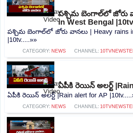
పశ్చిమ బెంగాల్‌లో జోరు
in West Bengal |10t
పశ్చిమ బెంగాల్‌లో జోరు వానలు | Heavy rains
|10tv.....»»
CATEGORY:
NEWS
CHANNEL:
10TVNEWSTE
ఏపీకి రెయిన్ అలర్ట్ |Ra
ఏపీకి రెయిన్ అలర్ట్ |Rain alert for AP |10tv....
CATEGORY:
NEWS
CHANNEL:
10TVNEWSTE