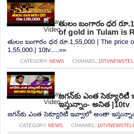
తులం బంగారం ధర రూ.1,
of gold in Tulam is R
తులం బంగారం ధర రూ.1,55,000 | The price of
1,55,000.| 10tv.....»»
CATEGORY:
NEWS
CHANNEL:
10TVNEWSTE
జగన్‌కు ఎంత సెక్యూరిటీ
ఇస్తున్నాం- అనిత |10tv
జగన్‌కు ఎంత సెక్యూరిటీ ఇవ్వాలో అంతా ఇస్తున్నా
CATEGORY:
NEWS
CHANNEL:
10TVNEWSTEL