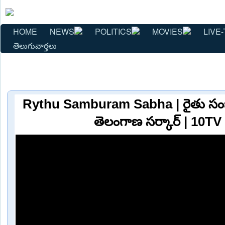
HOME
NEWS
POLITICS
MOVIES
LIVE-
తెలుగువార్తలు
Rythu Samburam Sabha | రైతు సంబ
తెలంగాణ సర్కార్ | 10T