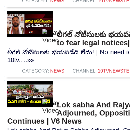
CATEGORY:
NEWS
CHANNEL:
10TVNEWSTE
లీగల్ నోటీసులకు భయపడ
to fear legal notices
లీగల్ నోటీసులకు భయపడేది లేదు! | No need to 
10tv.....»»
CATEGORY:
NEWS
CHANNEL:
10TVNEWSTE
Lok sabha And Rajy
Adjourned, Opposit
Continues | V6 News