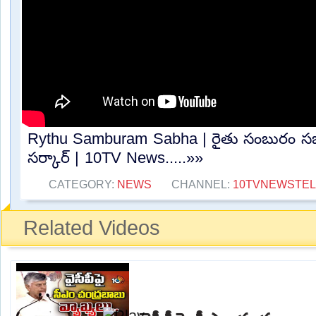
Rythu Samburam Sabha | రైతు సంబురం సభ
సర్కార్ | 10TV News.....»»
CATEGORY:
NEWS
CHANNEL:
10TVNEWSTE
Related Videos