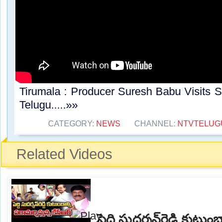
Tirumala : Producer Suresh Babu Visits S
Telugu.....»»
CATEGORY:
NEWS
CHANNEL:
NTVTELUG
Related Videos
పెద్ది సుదర్శన్‌రెడ్డి కుటుం