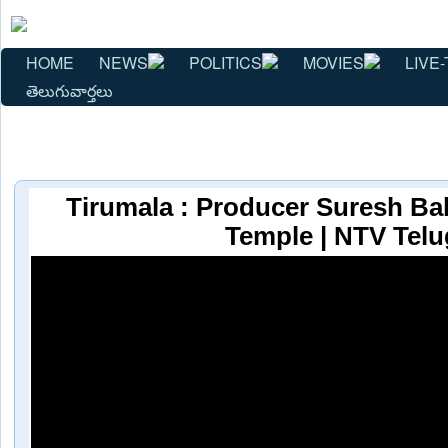
HOME
NEWS
POLITICS
MOVIES
LIVE-
తెలుగువార్తలు
Tirumala : Producer Suresh Bab
Temple | NTV Tel