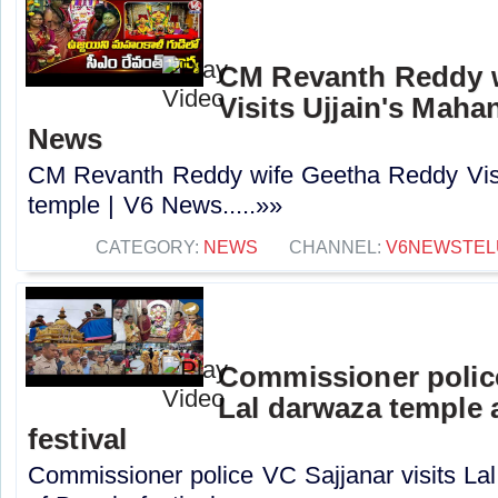
CM Revanth Reddy 
Visits Ujjain's Mahan
News
CM Revanth Reddy wife Geetha Reddy Visit
temple | V6 News.....»»
CATEGORY:
NEWS
CHANNEL:
V6NEWSTEL
Commissioner police
Lal darwaza temple 
festival
Commissioner police VC Sajjanar visits L