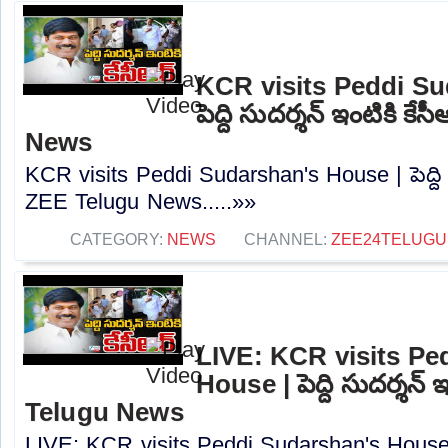
KCR visits Peddi Su
పెద్ది సుదర్శన్‌ ఇంటికి క
News
KCR visits Peddi Sudarshan's House | పెద్ది సుద
ZEE Telugu News.....»»
CATEGORY:
NEWS
CHANNEL:
ZEE24TELUG
LIVE: KCR visits Pe
House | పెద్ది సుదర్శన్‌ 
Telugu News
LIVE: KCR visits Peddi Sudarshan's House | పె