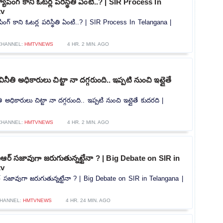
పింగ్ కాని ఓటర్ల పరిస్థితి ఏంటి..? | SIR Process In
tv
ంగ్ కాని ఓటర్ల పరిస్థితి ఏంటి..? | SIR Process In Telangana |
CHANNEL:
HMTVNEWS
4 HR. 2 MIN. AGO
తి అధికారులు చిట్టా నా దగ్గరుంది.. ఇప్పటి నుంచి ఇట్లైతే
అధికారులు చిట్టా నా దగ్గరుంది.. ఇప్పటి నుంచి ఇట్లైతే కుదరది |
CHANNEL:
HMTVNEWS
4 HR. 2 MIN. AGO
ర్ సజావుగా జరుగుతున్నట్టేనా ? | Big Debate on SIR in
tv
సజావుగా జరుగుతున్నట్టేనా ? | Big Debate on SIR in Telangana |
HANNEL:
HMTVNEWS
4 HR. 24 MIN. AGO