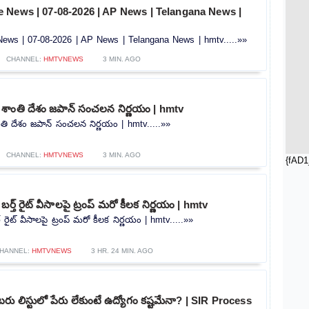
 News | 07-08-2026 | AP News | Telangana News |
ws | 07-08-2026 | AP News | Telangana News | hmtv.....»»
CHANNEL:
HMTVNEWS
3 MIN. AGO
 శాంతి దేశం జపాన్ సంచలన నిర్ణయం | hmtv
ంతి దేశం జపాన్ సంచలన నిర్ణయం | hmtv.....»»
CHANNEL:
HMTVNEWS
3 MIN. AGO
{fAD1
ర్త్ రైట్ వీసాలపై ట్రంప్ మరో కీలక నిర్ణయం | hmtv
్ రైట్ వీసాలపై ట్రంప్ మరో కీలక నిర్ణయం | hmtv.....»»
HANNEL:
HMTVNEWS
3 HR. 24 MIN. AGO
ు లిస్టులో పేరు లేకుంటే ఉద్యోగం కష్టమేనా? | SIR Process