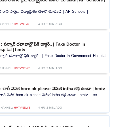
రాని సార్లు.. విద్యార్థులేం చేశారో చూడండి | AP Schools |
CHANNEL:
HMTVNEWS
4 HR. 2 MIN. AGO
సర్కార్ దవాఖాన్లో ఫేక్ డాక్టర్.. | Fake Doctor In
pital | hmtv
ర్కార్ దవాఖాన్లో ఫేక్ డాక్టర్.. | Fake Doctor In Government Hospital
CHANNEL:
HMTVNEWS
4 HR. 2 MIN. AGO
లారీ వెనక horn ok please వెనుక intha కథ ఉందా | hmtv
రీ వెనక horn ok please వెనుక intha కథ ఉందా | hmtv.....»»
CHANNEL:
HMTVNEWS
4 HR. 2 MIN. AGO