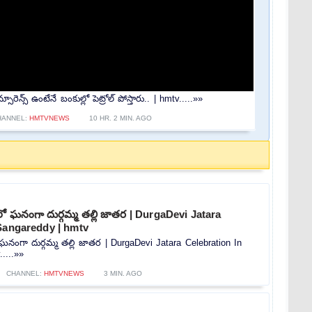
్స్ ఉంటేనే బంకుల్లో పెట్రోల్ పోస్తారు.. | hmtv.....»»
HANNEL:
HMTVNEWS
10 HR. 2 MIN. AGO
్యంలో ఘనంగా దుర్గమ్మ తల్లి జాతర | DurgaDevi Jatara
 Sangareddy | hmtv
ంలో ఘనంగా దుర్గమ్మ తల్లి జాతర | DurgaDevi Jatara Celebration In
....»»
CHANNEL:
HMTVNEWS
3 MIN. AGO