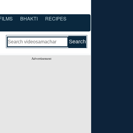
FILMS
BHAKTI
RECIPES
Advertisement