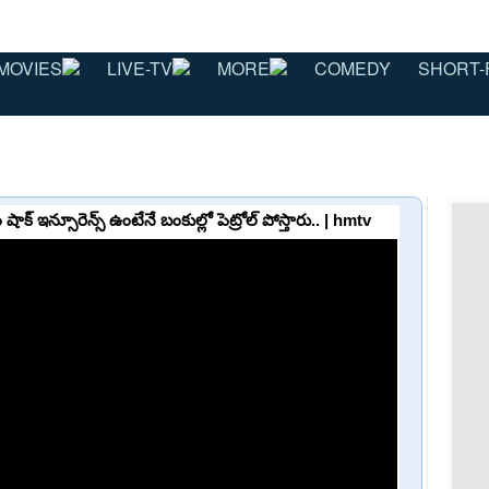
MOVIES
LIVE-TV
MORE
COMEDY
SHORT-
ఇన్సూరెన్స్ ఉంటేనే బంకుల్లో పెట్రోల్ పోస్తారు.. | hmtv