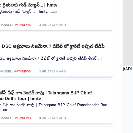
ైతులకు గుడ్ న్యూస్... | hmtv
ులకు గుడ్ న్యూస్... | hmtv.....»»
HANNEL:
HMTVNEWS
3 HR. 27 MIN. AGO
SC అక్రమాలు నిజమేనా.? డిబేట్ లో క్లారిటీ ఇచ్చిన టీడీపీ
 అక్రమాలు నిజమేనా.? డిబేట్ లో క్లారిటీ ఇచ్చిన టీడీపీ లీడర్.. |
{fAD1
HANNEL:
HMTVNEWS
3 HR. 27 MIN. AGO
 బీజేపీ చీఫ్ రాంచందర్ రావు | Telangana BJP Chief
 Delhi Tour | hmtv
ీజేపీ చీఫ్ రాంచందర్ రావు | Telangana BJP Chief Ramchander Rao
...»»
HANNEL:
HMTVNEWS
3 HR. 27 MIN. AGO