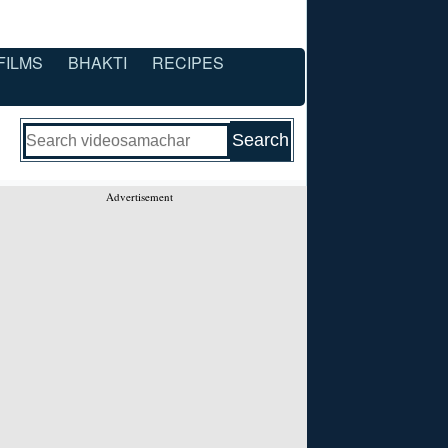
FILMS
BHAKTI
RECIPES
Advertisement