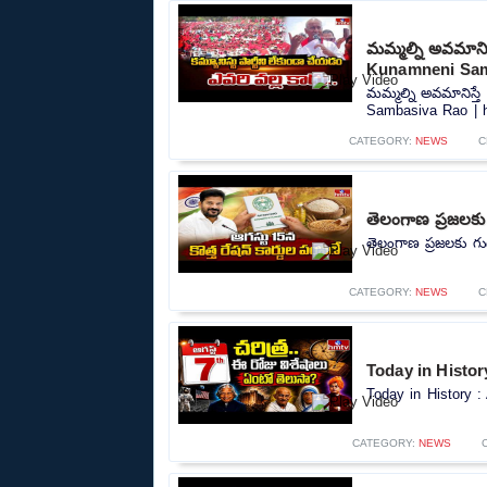
మమ్మల్ని అవమానిస్
Kunamneni Sam
మమ్మల్ని అవమానిస్తే
Sambasiva Rao | h
CATEGORY:
NEWS
C
తెలంగాణ ప్రజలకు 
తెలంగాణ ప్రజలకు గుడ
CATEGORY:
NEWS
C
Today in History
Today in History : 
CATEGORY:
NEWS