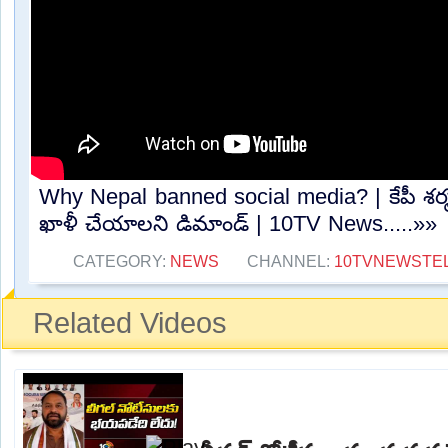
Why Nepal banned social media? | కేపీ శర్మ
ఖాళీ చేయాలని డిమాండ్ | 10TV News.....»»
CATEGORY:
NEWS
CHANNEL:
10TVNEWSTE
Related Videos