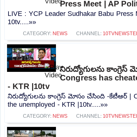
Press Meet | AP Polit
LIVE : YCP Leader Sudhakar Babu Press Me
10tv.....»»
CATEGORY:
NEWS
CHANNEL:
10TVNEWSTE
నిరుద్యోగులను కాంగ్రెస్ మ
Congress has cheat
- KTR |10tv
నిరుద్యోగులను కాంగ్రెస్ మోసం చేసింది -కేటీఆర్
the unemployed - KTR |10tv.....»»
CATEGORY:
NEWS
CHANNEL:
10TVNEWSTE