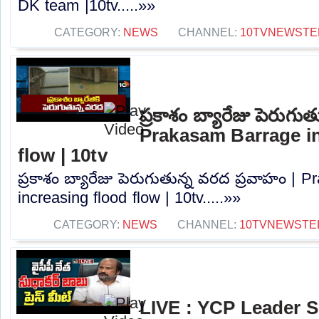
DK team |10tv.....»»
CATEGORY:
NEWS
CHANNEL:
10TVNEWSTE
ప్రకాశం బ్యారేజు పెరుగు
Prakasam Barrage in
flow | 10tv
ప్రకాశం బ్యారేజు పెరుగుతున్న వరద ప్రవాహం | 
increasing flood flow | 10tv.....»»
CATEGORY:
NEWS
CHANNEL:
10TVNEWSTE
LIVE : YCP Leader 