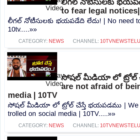
లీగల్ నోటీసులకు భయపడ
to fear legal notices
లీగల్ నోటీసులకు భయపడేది లేదు! | No need to 
10tv.....»»
CATEGORY:
NEWS
CHANNEL:
10TVNEWSTEL
సోషల్ మీడియా లో ట్రోల
are not afraid of bei
media | 10TV
సోషల్ మీడియా లో ట్రోల్ చేస్తే భయపడము | We 
trolled on social media | 10TV.....»»
CATEGORY:
NEWS
CHANNEL:
10TVNEWSTEL