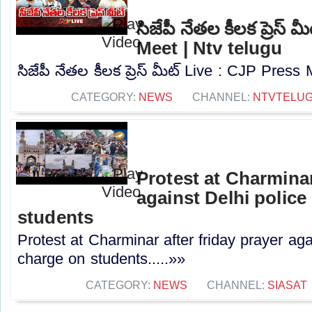
సిజేపీ నేతల కీలక ప్రెస్
Meet | Ntv telugu
సిజేపీ నేతల కీలక ప్రెస్ మీట్ Live : CJP Press 
CATEGORY:
NEWS
CHANNEL:
NTVTELU
Protest at Charminar
against Delhi police
students
Protest at Charminar after friday prayer agai
charge on students.....»»
CATEGORY:
NEWS
CHANNEL:
SIASAT