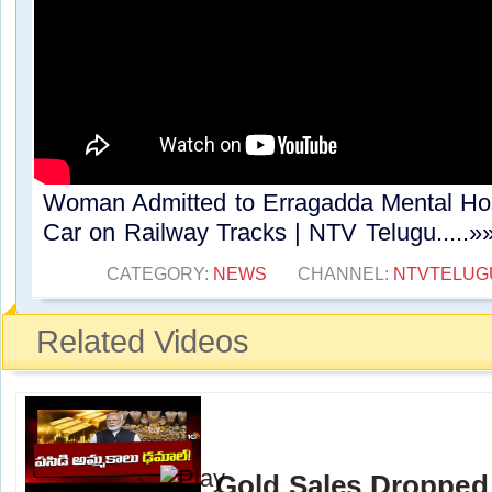
Woman Admitted to Erragadda Mental Hosp
Car on Railway Tracks | NTV Telugu.....»
CATEGORY:
NEWS
CHANNEL:
NTVTELUG
Related Videos
Gold Sales Dropped