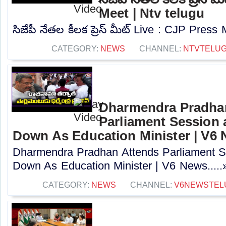
Meet | Ntv telugu
సిజేపీ నేతల కీలక ప్రెస్ మీట్ Live : CJP Press 
CATEGORY:
NEWS
CHANNEL:
NTVTELU
Dharmendra Pradha
Parliament Session 
Down As Education Minister | V6
Dharmendra Pradhan Attends Parliament Se
Down As Education Minister | V6 News.....
CATEGORY:
NEWS
CHANNEL:
V6NEWSTEL