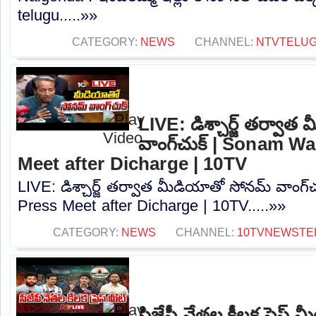
telugu.....»»
CATEGORY:
NEWS
CHANNEL:
NTVTELU
LIVE: డిశ్చార్జ్ తర్వా
వాంగ్‌చుక్ | Sonam 
Meet after Dicharge | 10TV
LIVE: డిశ్చార్జ్ తర్వాత మీడియాతో సోనమ్ వాంగ
Press Meet after Dicharge | 10TV.....»»
CATEGORY:
NEWS
CHANNEL:
10TVNEWSTE
సిజేపీ నేతల కీలక ప్రెస్