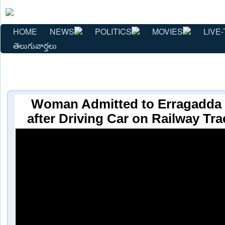
HOME
NEWS
POLITICS
MOVIES
LIVE-
తెలుగువార్తలు
Woman Admitted to Erragadda 
after Driving Car on Railway Tr