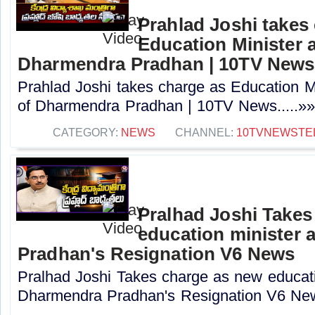
Prahlad Joshi takes
Education Minister a
Dharmendra Pradhan | 10TV News
Prahlad Joshi takes charge as Education Min
of Dharmendra Pradhan | 10TV News.....»
CATEGORY:
NEWS
CHANNEL:
10TVNEWSTE
Pralhad Joshi Takes
education minister 
Pradhan's Resignation V6 News
Pralhad Joshi Takes charge as new educatio
Dharmendra Pradhan's Resignation V6 New