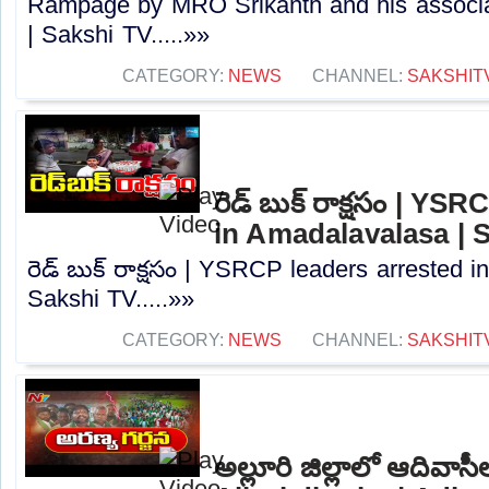
Rampage by MRO Srikanth and his associate
| Sakshi TV.....»»
CATEGORY:
NEWS
CHANNEL:
SAKSHIT
రెడ్ బుక్ రాక్షసం | YS
in Amadalavalasa | 
రెడ్ బుక్ రాక్షసం | YSRCP leaders arrested 
Sakshi TV.....»»
CATEGORY:
NEWS
CHANNEL:
SAKSHIT
అల్లూరి జిల్లాలో ఆదివాసీల