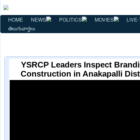
HOME
NEWS
POLITICS
MOVIES
LIVE-
తెలుగువార్తలు
YSRCP Leaders Inspect Brandix 
Construction in Anakapalli Dist