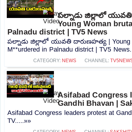
పల్నాడు జిల్లాలో యువత
Young Woman brutal
Palnadu district | TV5 News
పల్నాడు జిల్లాలో యువతి దారుణహత్య | Young
M**urdered in Palnadu district | TV5 News..
CATEGORY:
NEWS
CHANNEL:
TV5NEW
Asifabad Congress l
Gandhi Bhavan | Sa
Asifabad Congress leaders protest at Gand
TV.....»»
CATEGORY:
NEWS
CHANNEL:
SAKSHIT