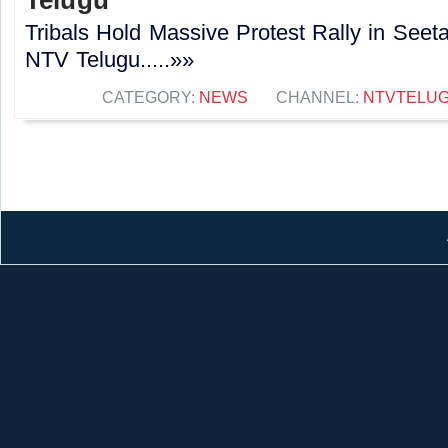
Tribals Hold Massive Protest Rally in Seet
NTV Telugu.....»»
CATEGORY:
NEWS
CHANNEL:
NTVTELU