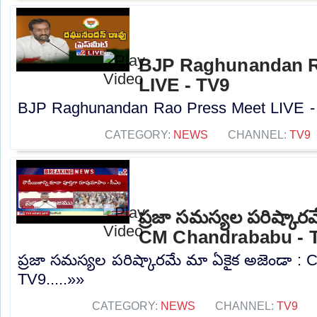
BJP Raghunandan R
LIVE - TV9
BJP Raghunandan Rao Press Meet LIVE - 
CATEGORY:
NEWS
CHANNEL:
TV9
ప్రజా సమస్యల పరిష్కార
CM Chandrababu - 
ప్రజా సమస్యల పరిష్కారమే మా ఏకైక అజెండా :
TV9.....»»
CATEGORY:
NEWS
CHANNEL:
TV9