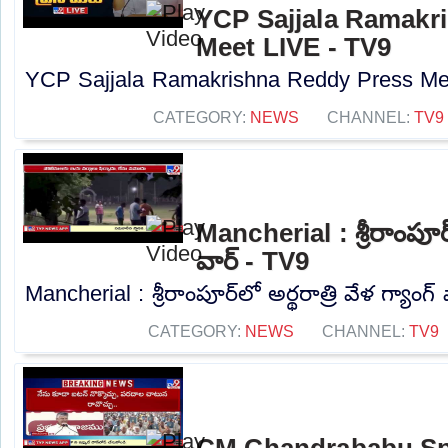
YCP Sajjala Ramakr
Meet LIVE - TV9
YCP Sajjala Ramakrishna Reddy Press Mee
CATEGORY:
NEWS
CHANNEL:
TV9
Mancherial : శ్రీరాంపూర్‌
వార్ - TV9
Mancherial : శ్రీరాంపూర్‌లో అర్థరాత్రి వేళ గ్యాంగ్
CATEGORY:
NEWS
CHANNEL:
TV9