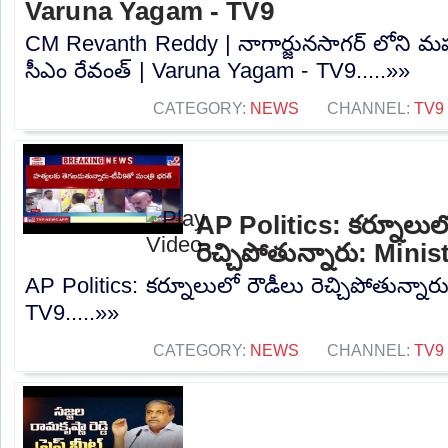
Varuna Yagam - TV9
CM Revanth Reddy | నాగార్జునసాగర్ లోని మ
సీఎం రేవంత్ | Varuna Yagam - TV9.....»»
CATEGORY:
NEWS
CHANNEL:
TV9
AP Politics: కర్నూలుల
రెచ్చిపోతున్నారు: Min
AP Politics: కర్నూలులో రౌడీలు రెచ్చిపోతున్నార
TV9.....»»
CATEGORY:
NEWS
CHANNEL:
TV9