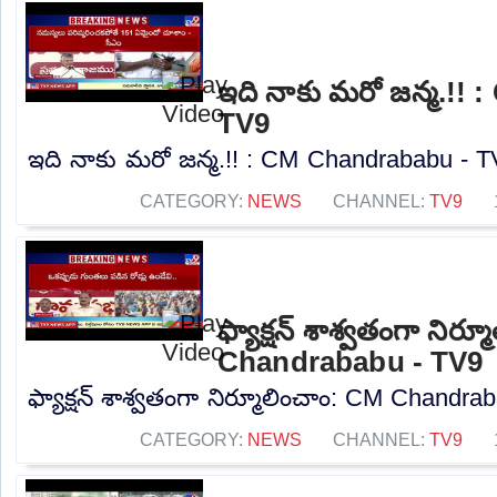
ఇది నాకు మరో జన్మ.!!
TV9
ఇది నాకు మరో జన్మ.!! : CM Chandrababu - TV
CATEGORY:
NEWS
CHANNEL:
TV9
ఫ్యాక్షన్ శాశ్వతంగా నిర్
Chandrababu - TV9
ఫ్యాక్షన్ శాశ్వతంగా నిర్మూలించాం: CM Chandra
CATEGORY:
NEWS
CHANNEL:
TV9