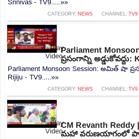
Srinivas - TV9.....»»
CATEGORY:
NEWS
CHANNEL:
TV9
Parliament Monsoon
ప్రసంగాన్ని అడ్డుకోవద్దు
Parliament Monsoon Session: అమిత్ షా ప్రసంగా
Rijiju - TV9.....»»
CATEGORY:
NEWS
CHANNEL:
TV9
CM Revanth Reddy | న
మహా వరుణయాగంలో పాల్గొ