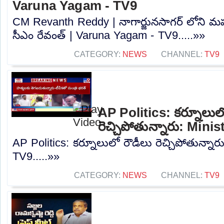
Varuna Yagam - TV9
CM Revanth Reddy | నాగార్జునసాగర్ లోని మ
సీఎం రేవంత్ | Varuna Yagam - TV9.....»»
CATEGORY:
NEWS
CHANNEL:
TV9
AP Politics: కర్నూలుల
రెచ్చిపోతున్నారు: Min
AP Politics: కర్నూలులో రౌడీలు రెచ్చిపోతున్నార
TV9.....»»
CATEGORY:
NEWS
CHANNEL:
TV9