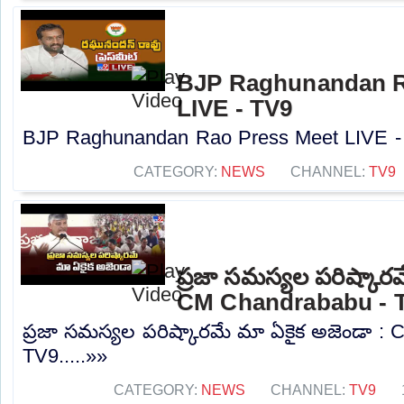
BJP Raghunandan R
LIVE - TV9
BJP Raghunandan Rao Press Meet LIVE - 
CATEGORY:
NEWS
CHANNEL:
TV9
ప్రజా సమస్యల పరిష్కార
CM Chandrababu - 
ప్రజా సమస్యల పరిష్కారమే మా ఏకైక అజెండా :
TV9.....»»
CATEGORY:
NEWS
CHANNEL:
TV9