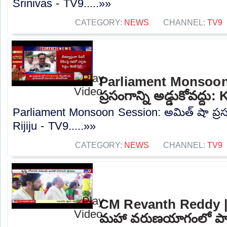
Srinivas - TV9.....»»
CATEGORY:
NEWS
CHANNEL:
TV9
Parliament Monsoon
ప్రసంగాన్ని అడ్డుకోవద్దు
Parliament Monsoon Session: అమిత్ షా ప్రసంగా
Rijiju - TV9.....»»
CATEGORY:
NEWS
CHANNEL:
TV9
CM Revanth Reddy | న
మహా వరుణయాగంలో పాల్గొ