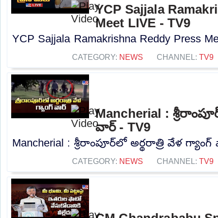
YCP Sajjala Ramakr
Meet LIVE - TV9
YCP Sajjala Ramakrishna Reddy Press Mee
CATEGORY:
NEWS
CHANNEL:
TV9
Mancherial : శ్రీరాంపూర్‌
వార్ - TV9
Mancherial : శ్రీరాంపూర్‌లో అర్థరాత్రి వేళ గ్యాంగ్
CATEGORY:
NEWS
CHANNEL:
TV9