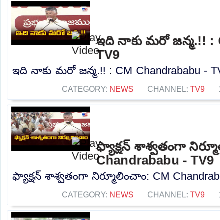
ఇది నాకు మరో జన్మ.!!
TV9
ఇది నాకు మరో జన్మ.!! : CM Chandrababu - TV
CATEGORY:
NEWS
CHANNEL:
TV9
ఫ్యాక్షన్ శాశ్వతంగా నిర్
Chandrababu - TV9
ఫ్యాక్షన్ శాశ్వతంగా నిర్మూలించాం: CM Chandra
CATEGORY:
NEWS
CHANNEL:
TV9