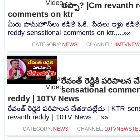
తప్పా? |Cm revanth 
comments on ktr
మీరు ఫామ్‌హౌస్‌లు కడితే ఓకే.. పేదలు ఇళ్లు కడి
reddy sensstional comments on ktr.....»»
CATEGORY:
NEWS
CHANNEL:
HMTVNEW
రేవంత్ రెడ్డికి పరిపాలన 
sensational commen
reddy | 10TV News
రేవంత్ రెడ్డికి పరిపాలన చేతకావట్లేదు | KTR s
revanth reddy | 10TV News.....»»
CATEGORY:
NEWS
CHANNEL:
10TVNEWSTE