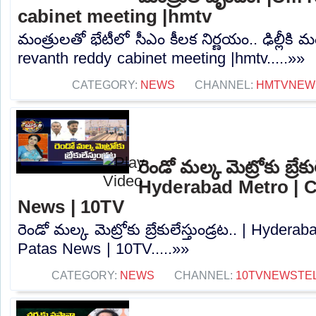
cabinet meeting |hmtv
మంత్రులతో భేటీలో సీఎం కీలక నిర్ణయం.. ఢిల్లీకి
revanth reddy cabinet meeting |hmtv.....»»
CATEGORY:
NEWS
CHANNEL:
HMTVNEW
రెండో మల్క మెట్రోకు బ్రేకుల
Hyderabad Metro | C
News | 10TV
రెండో మల్క మెట్రోకు బ్రేకులేస్తుండ్రట.. | Hyder
Patas News | 10TV.....»»
CATEGORY:
NEWS
CHANNEL:
10TVNEWSTE