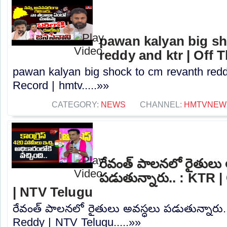
pawan kalyan big sh
reddy and ktr | Off 
pawan kalyan big shock to cm revanth redd
Record | hmtv.....»»
CATEGORY:
NEWS
CHANNEL:
HMTVNEW
రేవంత్ పాలనలో రైతులు 
పడుతున్నారు.. : KTR
| NTV Telugu
రేవంత్ పాలనలో రైతులు అవస్ధలు పడుతున్నారు.
Reddy | NTV Telugu.....»»