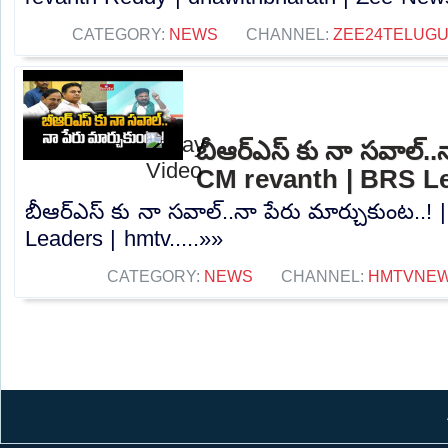
CATEGORY:
NEWS
CHANNEL:
ZEE24TELUG
బీఆర్ఎస్ కు నా సవాల్..న
CM revanth | BRS Le
బీఆర్ఎస్ కు నా సవాల్..నా పేరు మార్చుకుంట..!
Leaders | hmtv.....»»
CATEGORY:
NEWS
CHANNEL:
HMTVNE