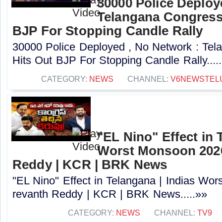
30000 Police Deploy
Telangana Congress
BJP For Stopping Candle Rally
30000 Police Deployed , No Network : Te
Hits Out BJP For Stopping Candle Rally....
CATEGORY:
NEWS
CHANNEL:
V6NEWSTEL
"EL Nino" Effect in 
Worst Monsoon 2026
Reddy | KCR | BRK News
"EL Nino" Effect in Telangana | Indias Wo
revanth Reddy | KCR | BRK News.....»»
CATEGORY:
NEWS
CHANNEL:
TV9