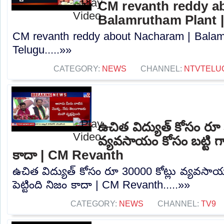
CM revanth reddy a
Balamrutham Plant 
CM revanth reddy about Nacharam | Balam
Telugu.....»»
CATEGORY:
NEWS
CHANNEL:
NTVTELU
ఉచిత విద్యుత్ కోసం రూ 
వ్యవసాయం కోసం బట్టి గార
కాదా | CM Revanth
ఉచిత విద్యుత్ కోసం రూ 30000 కోట్లు వ్యవసాయం
పెట్టింది నిజం కాదా | CM Revanth.....»»
CATEGORY:
NEWS
CHANNEL:
TV9