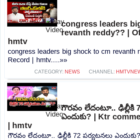
congress leaders bi
revanth reddy?? | O
hmtv
congress leaders big shock to cm revanth 
Record | hmtv.....»»
CATEGORY:
NEWS
CHANNEL:
HMTVNE
గౌరవం లేదంటూ.. ఢిల్లీక
ఎందుకు? | Ktr comm
| hmtv
గౌరవం లేదంటూ.. ఢిల్లీకి 72 పర్యటనలు ఎందుక