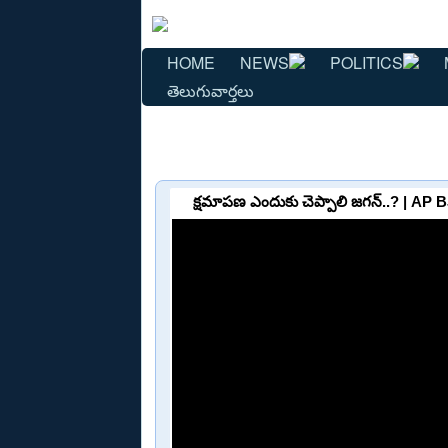
HOME
NEWS
POLITICS
తెలుగువార్తలు
క్షమాపణ ఎందుకు చెప్పాలి జగన్..? | A