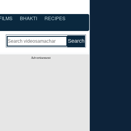
FILMS
BHAKTI
RECIPES
Advertisement