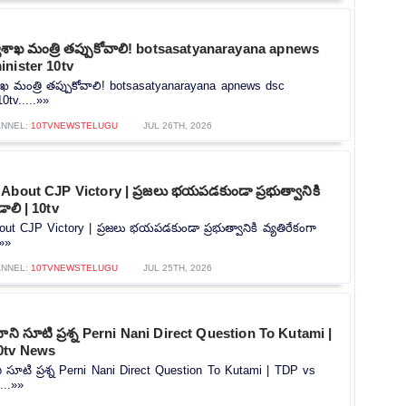
యాశాఖ మంత్రి తప్పుకోవాలి! botsasatyanarayana apnews
nister 10tv
ాఖ మంత్రి తప్పుకోవాలి! botsasatyanarayana apnews dsc
0tv.....»»
NNEL:
10TVNEWSTELUGU
JUL 26TH, 2026
About CJP Victory | ప్రజలు భయపడకుండా ప్రభుత్వానికి
ాలి | 10tv
ut CJP Victory | ప్రజలు భయపడకుండా ప్రభుత్వానికి వ్యతిరేకంగా
.»»
NNEL:
10TVNEWSTELUGU
JUL 25TH, 2026
్ని నాని సూటి ప్రశ్న Perni Nani Direct Question To Kutami |
0tv News
 నాని సూటి ప్రశ్న Perni Nani Direct Question To Kutami | TDP vs
...»»