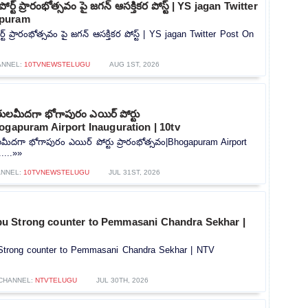
ర్ట్ ప్రారంభోత్సవం పై జగన్ ఆసక్తికర పోస్ట్ | YS jagan Twitter
apuram
ట్ ప్రారంభోత్సవం పై జగన్ ఆసక్తికర పోస్ట్ | YS jagan Twitter Post On
ANNEL:
10TVNEWSTELUGU
AUG 1ST, 2026
ేతులమీదగా భోగాపురం ఎయిర్ పోర్టు
hogapuram Airport Inauguration | 10tv
ులమీదగా భోగాపురం ఎయిర్ పోర్టు ప్రారంభోత్సవం|Bhogapuram Airport
....»»
ANNEL:
10TVNEWSTELUGU
JUL 31ST, 2026
u Strong counter to Pemmasani Chandra Sekhar |
trong counter to Pemmasani Chandra Sekhar | NTV
CHANNEL:
NTVTELUGU
JUL 30TH, 2026