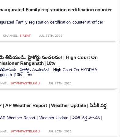
augurated Family registration certification counter
rated Family registration certification counter at officer
CHANNEL:
SIASAT
JUL 28TH, 2026
మే తీసేయండి.. హై‎కోర్టు సంచలనం! | High Court On
sioner Ranganath |10tv
 తీసేయండి.. హై‎కోర్టు సంచలనం! | High Court On HYDRAA
anath |10tv.....»»
NNEL:
10TVNEWSTELUGU
JUL 27TH, 2026
P | AP Weather Report | Weather Update | ఏపీకి వర్ష
 AP Weather Report | Weather Update | ఏపీకి వర్ష సూచన |
NNEL:
10TVNEWSTELUGU
JUL 26TH, 2026