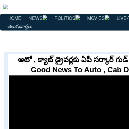
HOME
NEWS
POLITICS
MOVIES
LIVE-
తెలుగువార్తలు
ఆటో , క్యాబ్ డ్రైవర్లకు ఏపీ సర్కార్ గు
Good News To Auto , Cab D