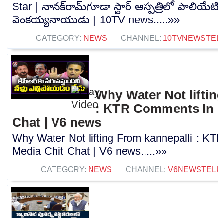
Star | నానక్‌రామ్‌గూడా స్టార్ ఆస్పత్రిలో పాలియేటివ
వెంకయ్యనాయుడు | 10TV news.....»»
CATEGORY:
NEWS
CHANNEL:
10TVNEWSTE
Why Water Not lifti
: KTR Comments In 
Chat | V6 news
Why Water Not lifting From kannepalli : 
Media Chit Chat | V6 news.....»»
CATEGORY:
NEWS
CHANNEL:
V6NEWSTEL