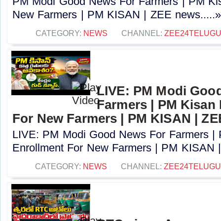
PM Modi Good News For Farmers | PM Kis
New Farmers | PM KISAN | ZEE news.....
CATEGORY:
NEWS
CHANNEL:
ZEE24TELUG
LIVE: PM Modi Goo
Farmers | PM Kisan
For New Farmers | PM KISAN | Z
LIVE: PM Modi Good News For Farmers |
Enrollment For New Farmers | PM KISAN |
CATEGORY:
NEWS
CHANNEL:
ZEE24TELUG