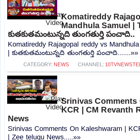
Komatireddy Rajago
Mandhula Samuel | T
కుతకుతమంటున్నది తుంగతుర్తి పంచాది..
Komatireddy Rajagopal reddy vs Mandhula 
| కుతకుతమంటున్నది తుంగతుర్తి పంచాది.......»»
CATEGORY:
NEWS
CHANNEL:
10TVNEWSTE
Srinivas Comments 
KCR | CM Revanth R
News
Srinivas Comments On Kaleshwaram | KC
| Zee telugu News.....»»