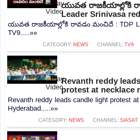
యువత రాజకీయాల్లోకి 
Leader Srinivasa re
యువత రాజకీయాల్లోకి రావడం మంచిదే : TDP Le
TV9.....»»
CATEGORY:
NEWS
CHANNEL:
TV9
Revanth reddy leads
protest at necklace
Revanth reddy leads candle light protest at
Hyderabad.....»»
CATEGORY:
NEWS
CHANNEL:
SIASAT