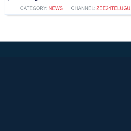
CATEGORY:
NEWS
CHANNEL:
ZEE24TELUG