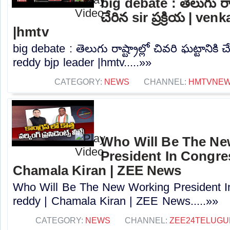
big debate : తెలుగు రాష్ట
చేరిన sir ప్రక్రియ | ve
|hmtv
big debate : తెలుగు రాష్ట్రాల్లో చివరి ఘట్టానికి చే
reddy bjp leader |hmtv.....»»
CATEGORY:
NEWS
CHANNEL:
HMTVNE
Who Will Be The N
President In Congres
Chamala Kiran | ZEE News
Who Will Be The New Working President I
reddy | Chamala Kiran | ZEE News.....»»
CATEGORY:
NEWS
CHANNEL:
ZEE24TELUG