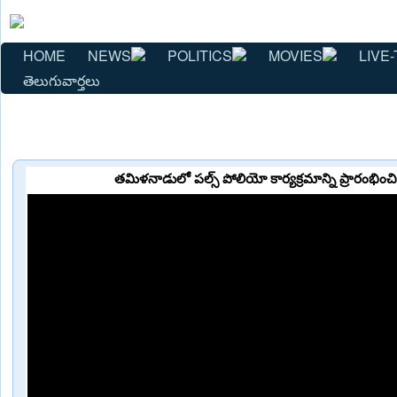
HOME
NEWS
POLITICS
MOVIES
LIVE-
తెలుగువార్తలు
తమిళనాడులో పల్స్ పోలియో కార్యక్రమాన్ని ప్రారంభి