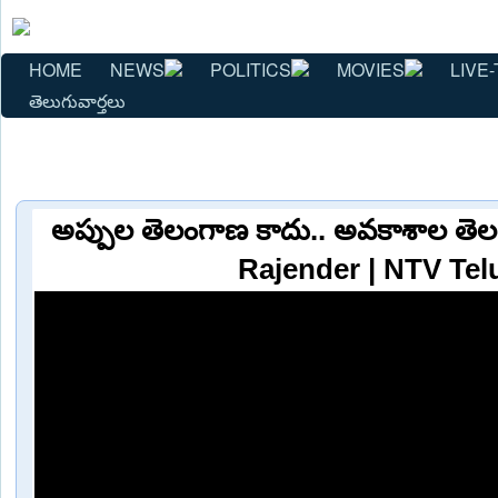
HOME
NEWS
POLITICS
MOVIES
LIVE-
తెలుగువార్తలు
అప్పుల తెలంగాణ కాదు.. అవకాశాల తెల
Rajender | NTV Te