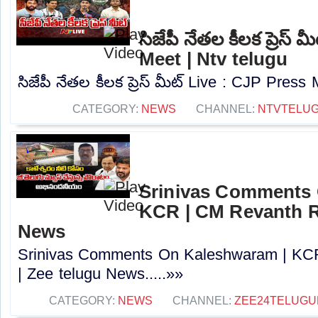
సిజేపీ నేతల కీలక ప్రెస్
Meet | Ntv telugu
సిజేపీ నేతల కీలక ప్రెస్ మీట్ Live : CJP Press 
CATEGORY:
NEWS
CHANNEL:
NTVTELU
Srinivas Comments 
KCR | CM Revanth R
News
Srinivas Comments On Kaleshwaram | KC
| Zee telugu News.....»»
CATEGORY:
NEWS
CHANNEL:
ZEE24TELUG