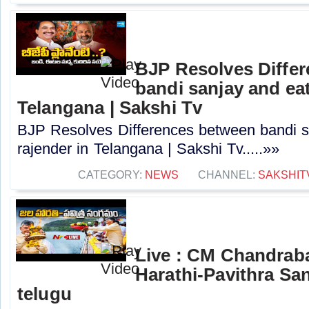
BJP Resolves Diffe
bandi sanjay and eat
Telangana | Sakshi Tv
BJP Resolves Differences between bandi s
rajender in Telangana | Sakshi Tv.....»»
CATEGORY:
NEWS
CHANNEL:
SAKSHIT
Live : CM Chandrab
Harathi-Pavithra Sa
telugu