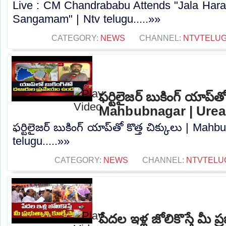
Live : CM Chandrababu Attends "Jala Harat
Sangamam" | Ntv telugu.....»»
CATEGORY:
NEWS
CHANNEL:
NTVTELU
ఫర్టిలైజర్ బుకింగ్ యాప్‌తో
Mahbubnagar | Urea 
ఫర్టిలైజర్ బుకింగ్ యాప్‌తో కొత్త చిక్కులు | Ma
telugu.....»»
CATEGORY:
NEWS
CHANNEL:
NTVTELU
పేదల ఇళ్ల జోలికొస్తే మీ ప్ర