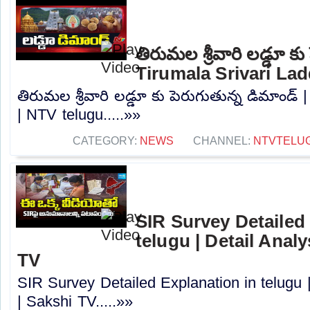
తిరుమల శ్రీవారి లడ్డూ కు
Tirumala Srivari La
తిరుమల శ్రీవారి లడ్డూ కు పెరుగుతున్న డిమాండ్ 
| NTV telugu.....»»
CATEGORY:
NEWS
CHANNEL:
NTVTELU
SIR Survey Detailed
telugu | Detail Anal
TV
SIR Survey Detailed Explanation in telugu 
| Sakshi TV.....»»