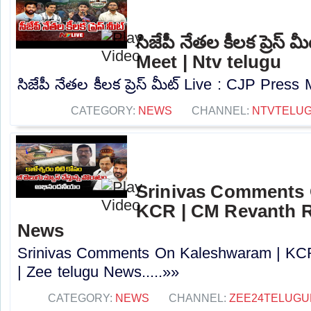
సిజేపీ నేతల కీలక ప్రెస్
Meet | Ntv telugu
సిజేపీ నేతల కీలక ప్రెస్ మీట్ Live : CJP Press 
CATEGORY:
NEWS
CHANNEL:
NTVTELU
Srinivas Comments 
KCR | CM Revanth R
News
Srinivas Comments On Kaleshwaram | KC
| Zee telugu News.....»»
CATEGORY:
NEWS
CHANNEL:
ZEE24TELUG