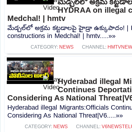
మేడ్చల్‌లో అక్రమ కట్టడాల
HYDRAA on illegal c
Medchal! | hmtv
మేడ్చల్‌లో అక్రమ కట్టడాలపై హైడ్రా ఉక్కుపాదం!
constructions in Medchal! | hmtv.....»»
CATEGORY:
NEWS
CHANNEL:
HMTVNE
Hyderabad illegal Mi
Continues Deportat
Considering As National Threat|V
Hyderabad illegal Migrants:Officials Conti
Considering As National Threat|V6.....»»
CATEGORY:
NEWS
CHANNEL:
V6NEWSTEL